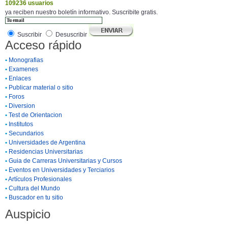
109236 usuarios
ya reciben nuestro boletín informativo. Suscribite gratis.
Suscribir
Desuscribir
Acceso rápido
•
Monografias
•
Examenes
•
Enlaces
•
Publicar material o sitio
•
Foros
•
Diversion
•
Test de Orientacion
•
Institutos
•
Secundarios
•
Universidades de Argentina
•
Residencias Universitarias
•
Guia de Carreras Universitarias y Cursos
•
Eventos en Universidades y Terciarios
•
Artículos Profesionales
•
Cultura del Mundo
•
Buscador en tu sitio
Auspicio