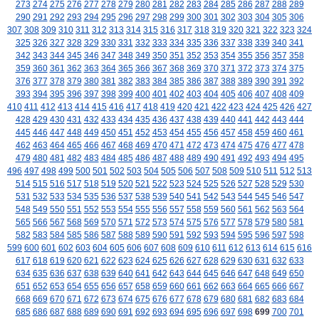
273
274
275
276
277
278
279
280
281
282
283
284
285
286
287
288
289
290
291
292
293
294
295
296
297
298
299
300
301
302
303
304
305
306
307
308
309
310
311
312
313
314
315
316
317
318
319
320
321
322
323
324
325
326
327
328
329
330
331
332
333
334
335
336
337
338
339
340
341
342
343
344
345
346
347
348
349
350
351
352
353
354
355
356
357
358
359
360
361
362
363
364
365
366
367
368
369
370
371
372
373
374
375
376
377
378
379
380
381
382
383
384
385
386
387
388
389
390
391
392
393
394
395
396
397
398
399
400
401
402
403
404
405
406
407
408
409
410
411
412
413
414
415
416
417
418
419
420
421
422
423
424
425
426
427
428
429
430
431
432
433
434
435
436
437
438
439
440
441
442
443
444
445
446
447
448
449
450
451
452
453
454
455
456
457
458
459
460
461
462
463
464
465
466
467
468
469
470
471
472
473
474
475
476
477
478
479
480
481
482
483
484
485
486
487
488
489
490
491
492
493
494
495
496
497
498
499
500
501
502
503
504
505
506
507
508
509
510
511
512
513
514
515
516
517
518
519
520
521
522
523
524
525
526
527
528
529
530
531
532
533
534
535
536
537
538
539
540
541
542
543
544
545
546
547
548
549
550
551
552
553
554
555
556
557
558
559
560
561
562
563
564
565
566
567
568
569
570
571
572
573
574
575
576
577
578
579
580
581
582
583
584
585
586
587
588
589
590
591
592
593
594
595
596
597
598
599
600
601
602
603
604
605
606
607
608
609
610
611
612
613
614
615
616
617
618
619
620
621
622
623
624
625
626
627
628
629
630
631
632
633
634
635
636
637
638
639
640
641
642
643
644
645
646
647
648
649
650
651
652
653
654
655
656
657
658
659
660
661
662
663
664
665
666
667
668
669
670
671
672
673
674
675
676
677
678
679
680
681
682
683
684
685
686
687
688
689
690
691
692
693
694
695
696
697
698
699
700
701