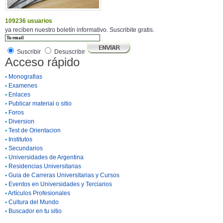
109236 usuarios
ya reciben nuestro boletín informativo. Suscribite gratis.
Suscribir
Desuscribir
Acceso rápido
•
Monografias
•
Examenes
•
Enlaces
•
Publicar material o sitio
•
Foros
•
Diversion
•
Test de Orientacion
•
Institutos
•
Secundarios
•
Universidades de Argentina
•
Residencias Universitarias
•
Guia de Carreras Universitarias y Cursos
•
Eventos en Universidades y Terciarios
•
Artículos Profesionales
•
Cultura del Mundo
•
Buscador en tu sitio