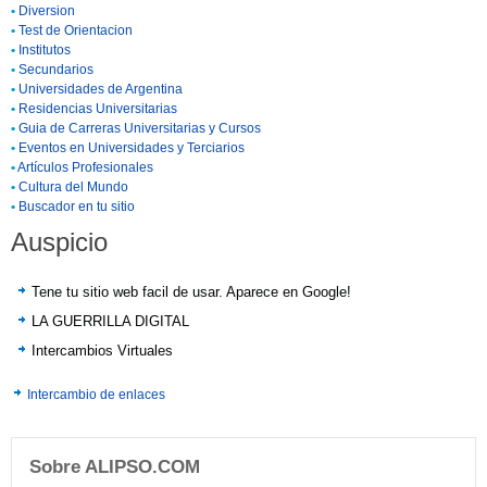
•
Diversion
•
Test de Orientacion
•
Institutos
•
Secundarios
•
Universidades de Argentina
•
Residencias Universitarias
•
Guia de Carreras Universitarias y Cursos
•
Eventos en Universidades y Terciarios
•
Artículos Profesionales
•
Cultura del Mundo
•
Buscador en tu sitio
Auspicio
Tene tu sitio web facil de usar. Aparece en Google!
LA GUERRILLA DIGITAL
Intercambios Virtuales
Intercambio de enlaces
Sobre ALIPSO.COM