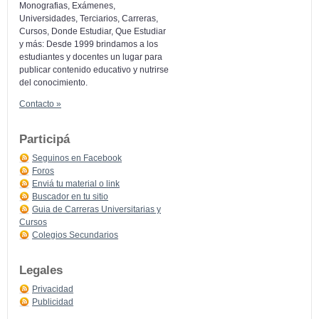
Monografias, Exámenes,
Universidades, Terciarios, Carreras,
Cursos, Donde Estudiar, Que Estudiar
y más: Desde 1999 brindamos a los
estudiantes y docentes un lugar para
publicar contenido educativo y nutrirse
del conocimiento.
Contacto »
Participá
Seguinos en Facebook
Foros
Enviá tu material o link
Buscador en tu sitio
Guia de Carreras Universitarias y
Cursos
Colegios Secundarios
Legales
Privacidad
Publicidad