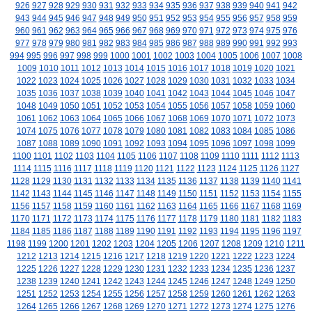
926
927
928
929
930
931
932
933
934
935
936
937
938
939
940
941
942
943
944
945
946
947
948
949
950
951
952
953
954
955
956
957
958
959
960
961
962
963
964
965
966
967
968
969
970
971
972
973
974
975
976
977
978
979
980
981
982
983
984
985
986
987
988
989
990
991
992
993
994
995
996
997
998
999
1000
1001
1002
1003
1004
1005
1006
1007
1008
1009
1010
1011
1012
1013
1014
1015
1016
1017
1018
1019
1020
1021
1022
1023
1024
1025
1026
1027
1028
1029
1030
1031
1032
1033
1034
1035
1036
1037
1038
1039
1040
1041
1042
1043
1044
1045
1046
1047
1048
1049
1050
1051
1052
1053
1054
1055
1056
1057
1058
1059
1060
1061
1062
1063
1064
1065
1066
1067
1068
1069
1070
1071
1072
1073
1074
1075
1076
1077
1078
1079
1080
1081
1082
1083
1084
1085
1086
1087
1088
1089
1090
1091
1092
1093
1094
1095
1096
1097
1098
1099
1100
1101
1102
1103
1104
1105
1106
1107
1108
1109
1110
1111
1112
1113
1114
1115
1116
1117
1118
1119
1120
1121
1122
1123
1124
1125
1126
1127
1128
1129
1130
1131
1132
1133
1134
1135
1136
1137
1138
1139
1140
1141
1142
1143
1144
1145
1146
1147
1148
1149
1150
1151
1152
1153
1154
1155
1156
1157
1158
1159
1160
1161
1162
1163
1164
1165
1166
1167
1168
1169
1170
1171
1172
1173
1174
1175
1176
1177
1178
1179
1180
1181
1182
1183
1184
1185
1186
1187
1188
1189
1190
1191
1192
1193
1194
1195
1196
1197
1198
1199
1200
1201
1202
1203
1204
1205
1206
1207
1208
1209
1210
1211
1212
1213
1214
1215
1216
1217
1218
1219
1220
1221
1222
1223
1224
1225
1226
1227
1228
1229
1230
1231
1232
1233
1234
1235
1236
1237
1238
1239
1240
1241
1242
1243
1244
1245
1246
1247
1248
1249
1250
1251
1252
1253
1254
1255
1256
1257
1258
1259
1260
1261
1262
1263
1264
1265
1266
1267
1268
1269
1270
1271
1272
1273
1274
1275
1276