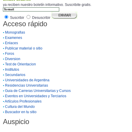
ya reciben nuestro boletín informativo. Suscribite gratis.
Suscribir
Desuscribir
Acceso rápido
•
Monografias
•
Examenes
•
Enlaces
•
Publicar material o sitio
•
Foros
•
Diversion
•
Test de Orientacion
•
Institutos
•
Secundarios
•
Universidades de Argentina
•
Residencias Universitarias
•
Guia de Carreras Universitarias y Cursos
•
Eventos en Universidades y Terciarios
•
Artículos Profesionales
•
Cultura del Mundo
•
Buscador en tu sitio
Auspicio