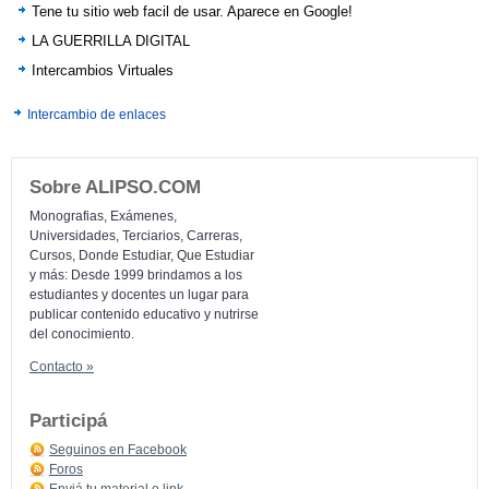
Tene tu sitio web facil de usar. Aparece en Google!
LA GUERRILLA DIGITAL
Intercambios Virtuales
Intercambio de enlaces
Sobre ALIPSO.COM
Monografias, Exámenes,
Universidades, Terciarios, Carreras,
Cursos, Donde Estudiar, Que Estudiar
y más: Desde 1999 brindamos a los
estudiantes y docentes un lugar para
publicar contenido educativo y nutrirse
del conocimiento.
Contacto »
Participá
Seguinos en Facebook
Foros
Enviá tu material o link