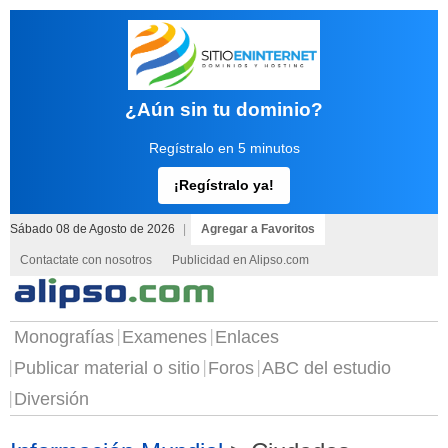
¿Aún sin tu dominio?
Regístralo en 5 minutos
¡Regístralo ya!
Sábado 08 de Agosto de 2026
|
Agregar a Favoritos
Contactate con nosotros
Publicidad en Alipso.com
Monografías
Examenes
Enlaces
Publicar material o sitio
Foros
ABC del estudio
Diversión