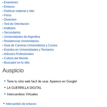
•
Examenes
•
Enlaces
•
Publicar material o sitio
•
Foros
•
Diversion
•
Test de Orientacion
•
Institutos
•
Secundarios
•
Universidades de Argentina
•
Residencias Universitarias
•
Guia de Carreras Universitarias y Cursos
•
Eventos en Universidades y Terciarios
•
Artículos Profesionales
•
Cultura del Mundo
•
Buscador en tu sitio
Auspicio
Tene tu sitio web facil de usar. Aparece en Google!
LA GUERRILLA DIGITAL
Intercambios Virtuales
Intercambio de enlaces