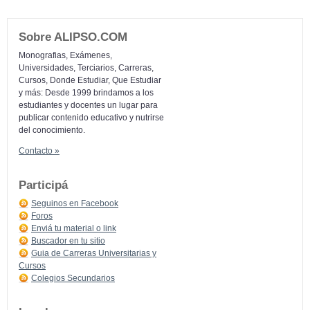
Sobre ALIPSO.COM
Monografias, Exámenes,
Universidades, Terciarios, Carreras,
Cursos, Donde Estudiar, Que Estudiar
y más: Desde 1999 brindamos a los
estudiantes y docentes un lugar para
publicar contenido educativo y nutrirse
del conocimiento.
Contacto »
Participá
Seguinos en Facebook
Foros
Enviá tu material o link
Buscador en tu sitio
Guia de Carreras Universitarias y
Cursos
Colegios Secundarios