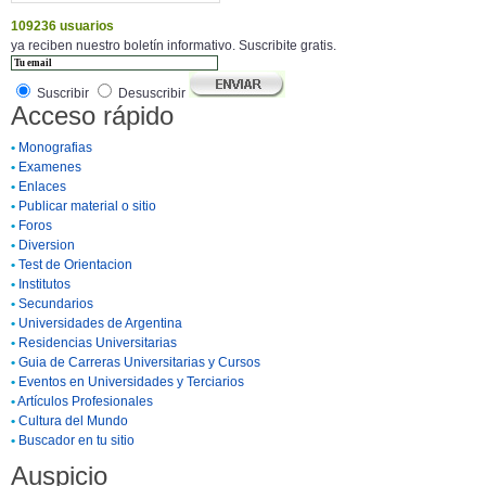
109236 usuarios
ya reciben nuestro boletín informativo. Suscribite gratis.
Suscribir
Desuscribir
Acceso rápido
•
Monografias
•
Examenes
•
Enlaces
•
Publicar material o sitio
•
Foros
•
Diversion
•
Test de Orientacion
•
Institutos
•
Secundarios
•
Universidades de Argentina
•
Residencias Universitarias
•
Guia de Carreras Universitarias y Cursos
•
Eventos en Universidades y Terciarios
•
Artículos Profesionales
•
Cultura del Mundo
•
Buscador en tu sitio
Auspicio