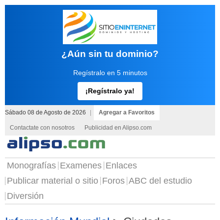
¿Aún sin tu dominio?
Regístralo en 5 minutos
¡Regístralo ya!
Sábado 08 de Agosto de 2026
|
Agregar a Favoritos
Contactate con nosotros
Publicidad en Alipso.com
Monografías
Examenes
Enlaces
Publicar material o sitio
Foros
ABC del estudio
Diversión