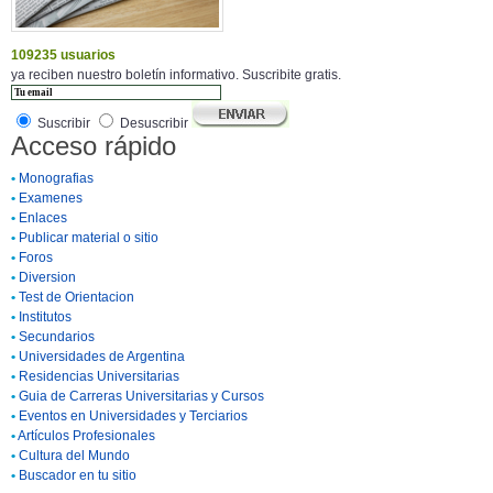
109235 usuarios
ya reciben nuestro boletín informativo. Suscribite gratis.
Suscribir
Desuscribir
Acceso rápido
•
Monografias
•
Examenes
•
Enlaces
•
Publicar material o sitio
•
Foros
•
Diversion
•
Test de Orientacion
•
Institutos
•
Secundarios
•
Universidades de Argentina
•
Residencias Universitarias
•
Guia de Carreras Universitarias y Cursos
•
Eventos en Universidades y Terciarios
•
Artículos Profesionales
•
Cultura del Mundo
•
Buscador en tu sitio