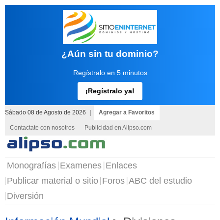
¿Aún sin tu dominio?
Regístralo en 5 minutos
¡Regístralo ya!
Sábado 08 de Agosto de 2026
|
Agregar a Favoritos
Contactate con nosotros
Publicidad en Alipso.com
Monografías
Examenes
Enlaces
Publicar material o sitio
Foros
ABC del estudio
Diversión