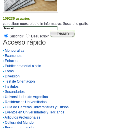
109236 usuarios
ya reciben nuestro boletín informativo. Suscribite gratis.
Suscribir
Desuscribir
Acceso rápido
•
Monografias
•
Examenes
•
Enlaces
•
Publicar material o sitio
•
Foros
•
Diversion
•
Test de Orientacion
•
Institutos
•
Secundarios
•
Universidades de Argentina
•
Residencias Universitarias
•
Guia de Carreras Universitarias y Cursos
•
Eventos en Universidades y Terciarios
•
Artículos Profesionales
•
Cultura del Mundo
•
Buscador en tu sitio