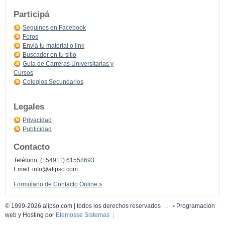
Participá
Seguinos en Facebook
Foros
Enviá tu material o link
Buscador en tu sitio
Guia de Carreras Universitarias y
Cursos
Colegios Secundarios
Legales
Privacidad
Publicidad
Contacto
Teléfono:
(+54911) 61558693
Email:
info@alipso.com
Formulario de Contacto Online »
© 1999-2026 alipso.com | todos los derechos reservados
→
•
Programacion
web y Hosting por
Efemosse Sistemas
|