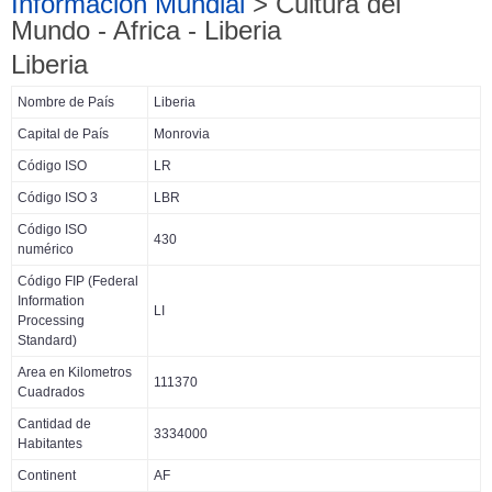
Información Mundial
> Cultura del
Mundo - Africa - Liberia
Liberia
Nombre de País
Liberia
Capital de País
Monrovia
Código ISO
LR
Código ISO 3
LBR
Código ISO
430
numérico
Código FIP (Federal
Information
LI
Processing
Standard)
Area en Kilometros
111370
Cuadrados
Cantidad de
3334000
Habitantes
Continent
AF