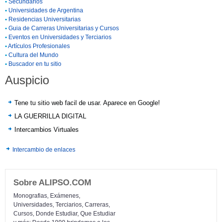
•
Secundarios
•
Universidades de Argentina
•
Residencias Universitarias
•
Guia de Carreras Universitarias y Cursos
•
Eventos en Universidades y Terciarios
•
Artículos Profesionales
•
Cultura del Mundo
•
Buscador en tu sitio
Auspicio
Tene tu sitio web facil de usar. Aparece en Google!
LA GUERRILLA DIGITAL
Intercambios Virtuales
Intercambio de enlaces
Sobre ALIPSO.COM
Monografias, Exámenes,
Universidades, Terciarios, Carreras,
Cursos, Donde Estudiar, Que Estudiar