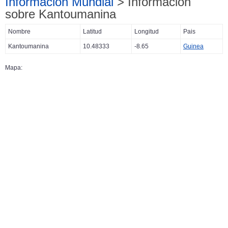
Información Mundial
> Información
sobre Kantoumanina
Nombre
Latitud
Longitud
Pais
Kantoumanina
10.48333
-8.65
Guinea
Mapa: