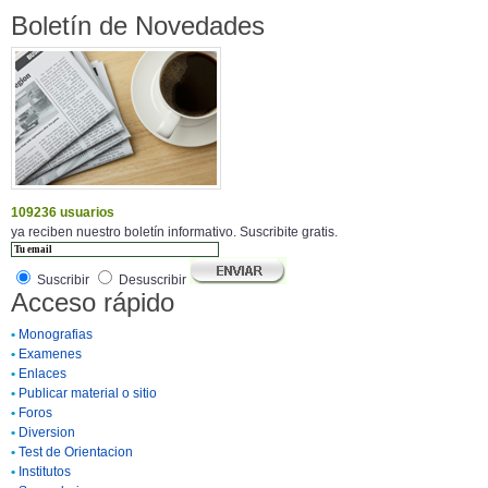
Boletín de Novedades
109236 usuarios
ya reciben nuestro boletín informativo. Suscribite gratis.
Suscribir
Desuscribir
Acceso rápido
•
Monografias
•
Examenes
•
Enlaces
•
Publicar material o sitio
•
Foros
•
Diversion
•
Test de Orientacion
•
Institutos