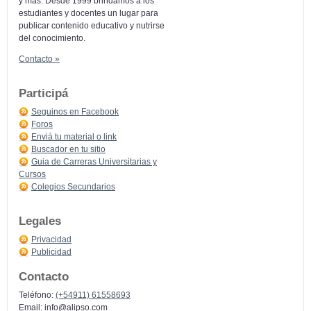
y más: Desde 1999 brindamos a los
estudiantes y docentes un lugar para
publicar contenido educativo y nutrirse
del conocimiento.
Contacto »
Participá
Seguinos en Facebook
Foros
Enviá tu material o link
Buscador en tu sitio
Guia de Carreras Universitarias y
Cursos
Colegios Secundarios
Legales
Privacidad
Publicidad
Contacto
Teléfono:
(+54911) 61558693
Email:
info@alipso.com