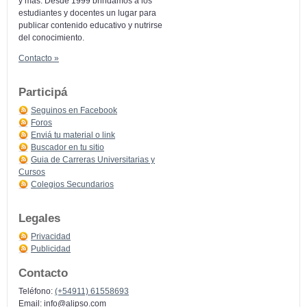
y más: Desde 1999 brindamos a los
estudiantes y docentes un lugar para
publicar contenido educativo y nutrirse
del conocimiento.
Contacto »
Participá
Seguinos en Facebook
Foros
Enviá tu material o link
Buscador en tu sitio
Guia de Carreras Universitarias y
Cursos
Colegios Secundarios
Legales
Privacidad
Publicidad
Contacto
Teléfono:
(+54911) 61558693
Email:
info@alipso.com