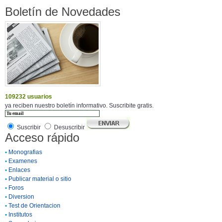
Boletín de Novedades
109232 usuarios
ya reciben nuestro boletín informativo. Suscribite gratis.
Suscribir
Desuscribir
Acceso rápido
•
Monografias
•
Examenes
•
Enlaces
•
Publicar material o sitio
•
Foros
•
Diversion
•
Test de Orientacion
•
Institutos