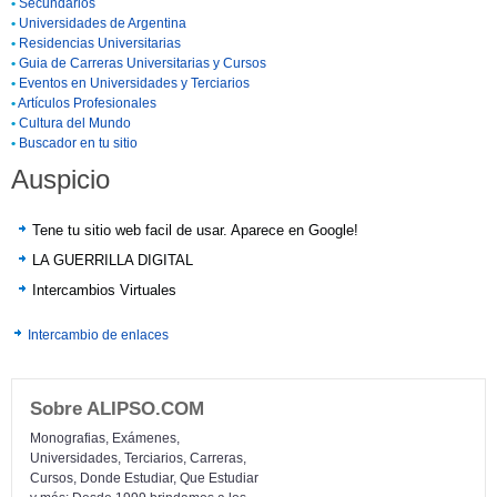
•
Secundarios
•
Universidades de Argentina
•
Residencias Universitarias
•
Guia de Carreras Universitarias y Cursos
•
Eventos en Universidades y Terciarios
•
Artículos Profesionales
•
Cultura del Mundo
•
Buscador en tu sitio
Auspicio
Tene tu sitio web facil de usar. Aparece en Google!
LA GUERRILLA DIGITAL
Intercambios Virtuales
Intercambio de enlaces
Sobre ALIPSO.COM
Monografias, Exámenes,
Universidades, Terciarios, Carreras,
Cursos, Donde Estudiar, Que Estudiar