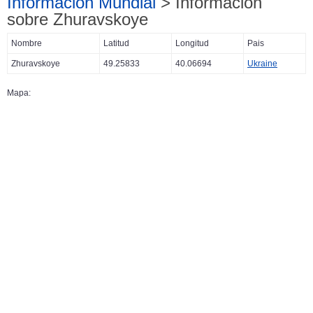
Información Mundial
> Información
sobre Zhuravskoye
Nombre
Latitud
Longitud
Pais
Zhuravskoye
49.25833
40.06694
Ukraine
Mapa: