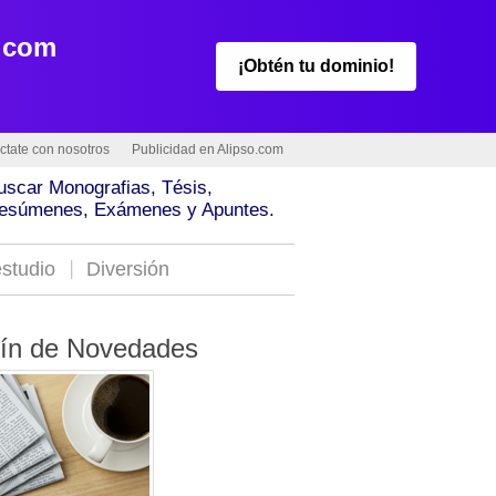
.com
¡Obtén tu dominio!
ctate con nosotros
Publicidad en Alipso.com
uscar Monografias, Tésis,
esúmenes, Exámenes y Apuntes.
studio
Diversión
tín de Novedades