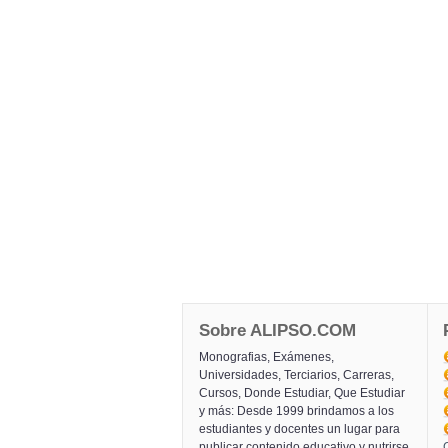
Sobre ALIPSO.COM
Monografias, Exámenes,
Universidades, Terciarios, Carreras,
Cursos, Donde Estudiar, Que Estudiar
y más: Desde 1999 brindamos a los
estudiantes y docentes un lugar para
publicar contenido educativo y nutrirse