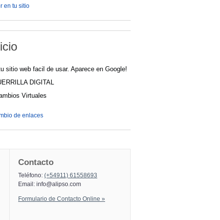
 en tu sitio
icio
u sitio web facil de usar. Aparece en Google!
UERRILLA DIGITAL
cambios Virtuales
ambio de enlaces
Contacto
Teléfono:
(+54911) 61558693
Email:
info@alipso.com
Formulario de Contacto Online »