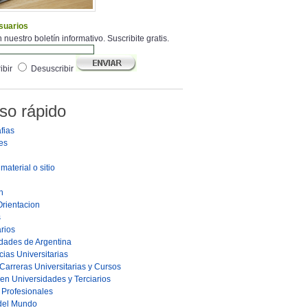
suarios
 nuestro boletín informativo. Suscribite gratis.
ibir
Desuscribir
so rápido
fias
es
material o sitio
n
Orientacion
s
rios
dades de Argentina
ias Universitarias
Carreras Universitarias y Cursos
en Universidades y Terciarios
s Profesionales
 del Mundo