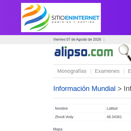
Viernes 07 de Agosto de 2026
|
Monografías
Examenes
E
Información Mundial
> In
Nombre
Latitud
Zhovti Vody
48.34361
Mapa: