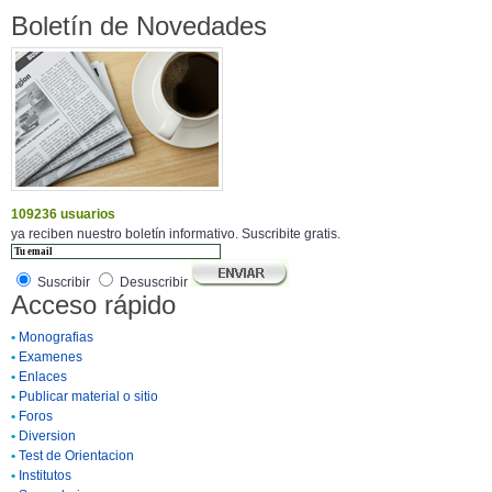
Boletín de Novedades
109236 usuarios
ya reciben nuestro boletín informativo. Suscribite gratis.
Suscribir
Desuscribir
Acceso rápido
•
Monografias
•
Examenes
•
Enlaces
•
Publicar material o sitio
•
Foros
•
Diversion
•
Test de Orientacion
•
Institutos