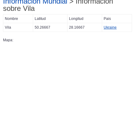
Información Mundial
> Información
sobre Vila
Nombre
Latitud
Longitud
Pais
Vila
50.26667
28.16667
Ukraine
Mapa: