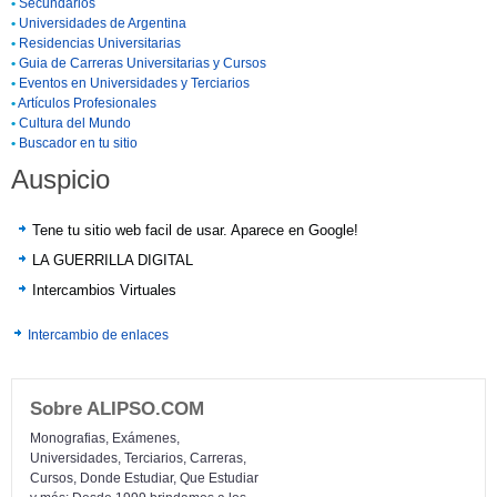
•
Secundarios
•
Universidades de Argentina
•
Residencias Universitarias
•
Guia de Carreras Universitarias y Cursos
•
Eventos en Universidades y Terciarios
•
Artículos Profesionales
•
Cultura del Mundo
•
Buscador en tu sitio
Auspicio
Tene tu sitio web facil de usar. Aparece en Google!
LA GUERRILLA DIGITAL
Intercambios Virtuales
Intercambio de enlaces
Sobre ALIPSO.COM
Monografias, Exámenes,
Universidades, Terciarios, Carreras,
Cursos, Donde Estudiar, Que Estudiar