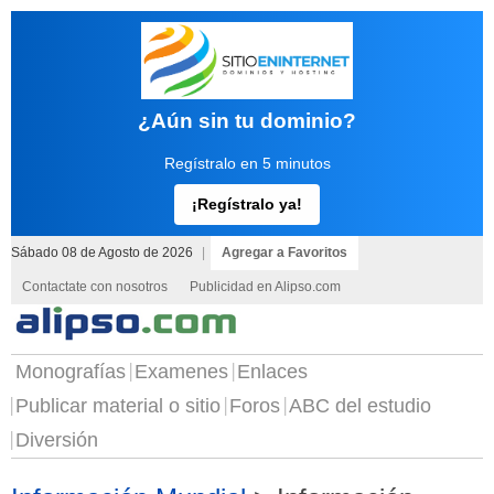
¿Aún sin tu dominio?
Regístralo en 5 minutos
¡Regístralo ya!
Sábado 08 de Agosto de 2026
|
Agregar a Favoritos
Contactate con nosotros
Publicidad en Alipso.com
Monografías
Examenes
Enlaces
Publicar material o sitio
Foros
ABC del estudio
Diversión