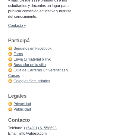
y más: Desde 1999 brindamos a los
estudiantes y docentes un lugar para
publicar contenido educativo y nutrirse
del conocimiento.
Contacto »
Participá
Seguinos en Facebook
Foros
Enviá tu material o link
Buscador en tu sitio
Guia de Carreras Universitarias y
Cursos
Colegios Secundarios
Legales
Privacidad
Publicidad
Contacto
Teléfono:
(+54911) 61558693
Email:
info@alipso.com