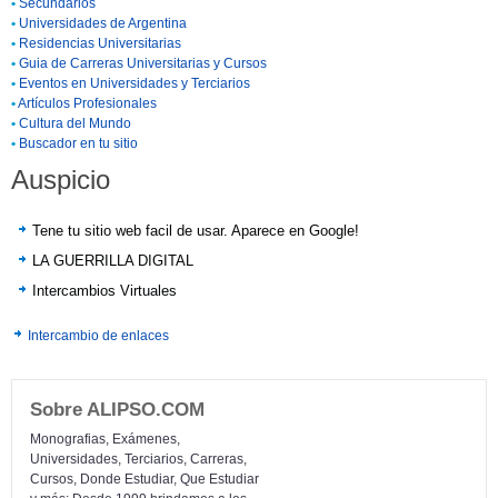
•
Secundarios
•
Universidades de Argentina
•
Residencias Universitarias
•
Guia de Carreras Universitarias y Cursos
•
Eventos en Universidades y Terciarios
•
Artículos Profesionales
•
Cultura del Mundo
•
Buscador en tu sitio
Auspicio
Tene tu sitio web facil de usar. Aparece en Google!
LA GUERRILLA DIGITAL
Intercambios Virtuales
Intercambio de enlaces
Sobre ALIPSO.COM
Monografias, Exámenes,
Universidades, Terciarios, Carreras,
Cursos, Donde Estudiar, Que Estudiar