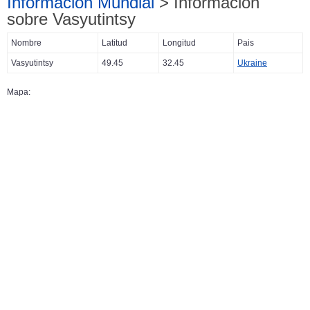
Información Mundial
> Información
sobre Vasyutintsy
Nombre
Latitud
Longitud
Pais
Vasyutintsy
49.45
32.45
Ukraine
Mapa: