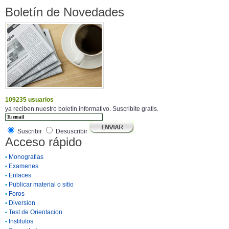
Boletín de Novedades
109235 usuarios
ya reciben nuestro boletín informativo. Suscribite gratis.
Suscribir
Desuscribir
Acceso rápido
•
Monografias
•
Examenes
•
Enlaces
•
Publicar material o sitio
•
Foros
•
Diversion
•
Test de Orientacion
•
Institutos