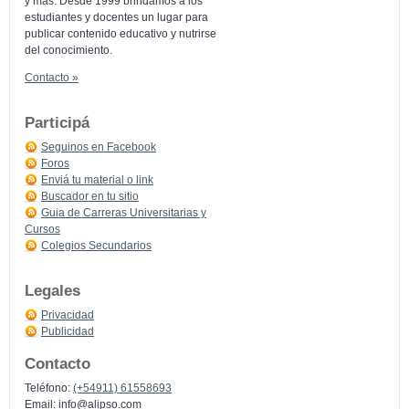
y más: Desde 1999 brindamos a los
estudiantes y docentes un lugar para
publicar contenido educativo y nutrirse
del conocimiento.
Contacto »
Participá
Seguinos en Facebook
Foros
Enviá tu material o link
Buscador en tu sitio
Guia de Carreras Universitarias y
Cursos
Colegios Secundarios
Legales
Privacidad
Publicidad
Contacto
Teléfono:
(+54911) 61558693
Email:
info@alipso.com