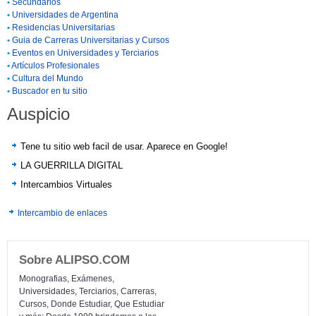
•
Secundarios
•
Universidades de Argentina
•
Residencias Universitarias
•
Guia de Carreras Universitarias y Cursos
•
Eventos en Universidades y Terciarios
•
Artículos Profesionales
•
Cultura del Mundo
•
Buscador en tu sitio
Auspicio
Tene tu sitio web facil de usar. Aparece en Google!
LA GUERRILLA DIGITAL
Intercambios Virtuales
Intercambio de enlaces
Sobre ALIPSO.COM
Monografias, Exámenes,
Universidades, Terciarios, Carreras,
Cursos, Donde Estudiar, Que Estudiar