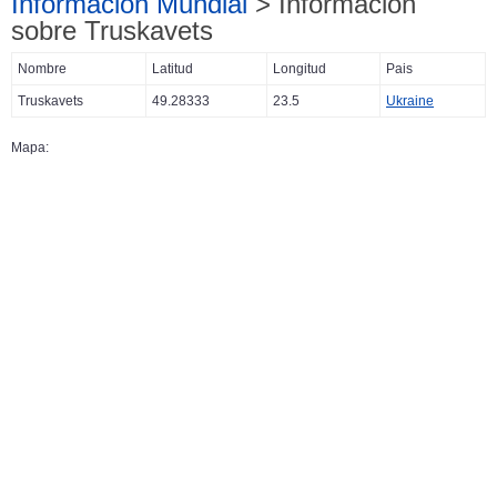
Información Mundial
> Información
sobre Truskavets
Nombre
Latitud
Longitud
Pais
Truskavets
49.28333
23.5
Ukraine
Mapa: