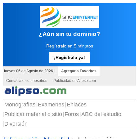
¿Aún sin tu dominio?
Regístralo en 5 minutos
¡Regístralo ya!
Jueves 06 de Agosto de 2026
|
Agregar a Favoritos
Contactate con nosotros
Publicidad en Alipso.com
Monografías
Examenes
Enlaces
Publicar material o sitio
Foros
ABC del estudio
Diversión