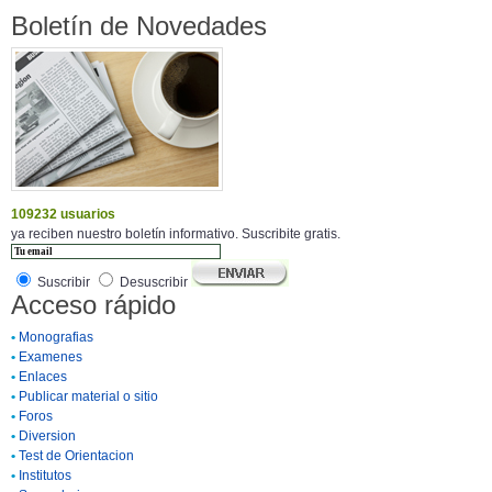
Boletín de Novedades
109232 usuarios
ya reciben nuestro boletín informativo. Suscribite gratis.
Suscribir
Desuscribir
Acceso rápido
•
Monografias
•
Examenes
•
Enlaces
•
Publicar material o sitio
•
Foros
•
Diversion
•
Test de Orientacion
•
Institutos