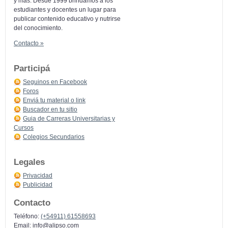
y más: Desde 1999 brindamos a los
estudiantes y docentes un lugar para
publicar contenido educativo y nutrirse
del conocimiento.
Contacto »
Participá
Seguinos en Facebook
Foros
Enviá tu material o link
Buscador en tu sitio
Guia de Carreras Universitarias y
Cursos
Colegios Secundarios
Legales
Privacidad
Publicidad
Contacto
Teléfono:
(+54911) 61558693
Email:
info@alipso.com