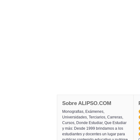
Sobre ALIPSO.COM
Monografias, Exámenes,
Universidades, Terciarios, Carreras,
Cursos, Donde Estudiar, Que Estudiar
y más: Desde 1999 brindamos a los
estudiantes y docentes un lugar para
publicar contenido educativo y nutrirse