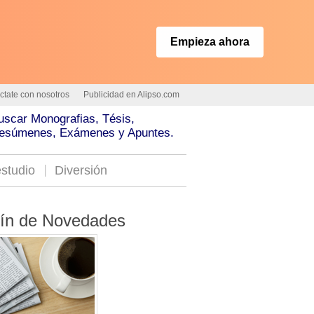
Empieza ahora
ctate con nosotros
Publicidad en Alipso.com
uscar Monografias, Tésis,
esúmenes, Exámenes y Apuntes.
studio
Diversión
tín de Novedades