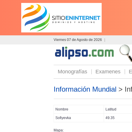
Viernes 07 de Agosto de 2026
|
Monografías
Examenes
E
Información Mundial
> In
Nombre
Latitud
Sofiyevka
49.35
Mapa: