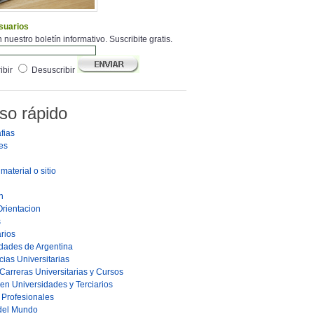
suarios
 nuestro boletín informativo. Suscribite gratis.
ibir
Desuscribir
so rápido
fias
es
material o sitio
n
Orientacion
s
rios
dades de Argentina
ias Universitarias
Carreras Universitarias y Cursos
en Universidades y Terciarios
s Profesionales
 del Mundo