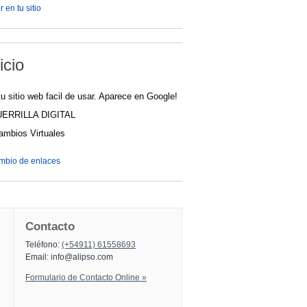
 en tu sitio
icio
u sitio web facil de usar. Aparece en Google!
UERRILLA DIGITAL
cambios Virtuales
ambio de enlaces
Contacto
Teléfono:
(+54911) 61558693
Email:
info@alipso.com
Formulario de Contacto Online »