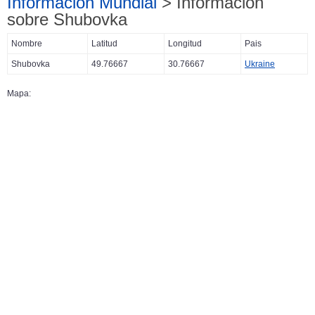
Información Mundial
> Información
sobre Shubovka
Nombre
Latitud
Longitud
Pais
Shubovka
49.76667
30.76667
Ukraine
Mapa: