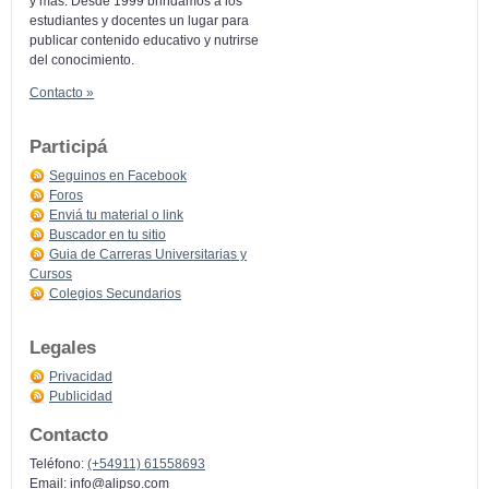
y más: Desde 1999 brindamos a los
estudiantes y docentes un lugar para
publicar contenido educativo y nutrirse
del conocimiento.
Contacto »
Participá
Seguinos en Facebook
Foros
Enviá tu material o link
Buscador en tu sitio
Guia de Carreras Universitarias y
Cursos
Colegios Secundarios
Legales
Privacidad
Publicidad
Contacto
Teléfono:
(+54911) 61558693
Email:
info@alipso.com