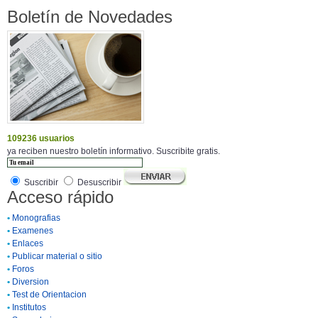
Boletín de Novedades
109236 usuarios
ya reciben nuestro boletín informativo. Suscribite gratis.
Suscribir
Desuscribir
Acceso rápido
•
Monografias
•
Examenes
•
Enlaces
•
Publicar material o sitio
•
Foros
•
Diversion
•
Test de Orientacion
•
Institutos