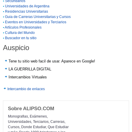
•
Secundarios
•
Universidades de Argentina
•
Residencias Universitarias
•
Guia de Carreras Universitarias y Cursos
•
Eventos en Universidades y Terciarios
•
Artículos Profesionales
•
Cultura del Mundo
•
Buscador en tu sitio
Auspicio
Tene tu sitio web facil de usar. Aparece en Google!
LA GUERRILLA DIGITAL
Intercambios Virtuales
Intercambio de enlaces
Sobre ALIPSO.COM
Monografias, Exámenes,
Universidades, Terciarios, Carreras,
Cursos, Donde Estudiar, Que Estudiar