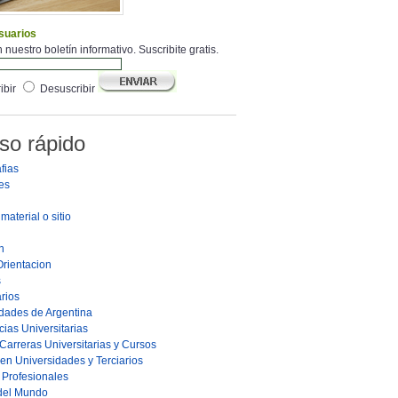
suarios
 nuestro boletín informativo. Suscribite gratis.
ibir
Desuscribir
so rápido
fias
es
material o sitio
n
Orientacion
s
rios
dades de Argentina
ias Universitarias
Carreras Universitarias y Cursos
en Universidades y Terciarios
s Profesionales
 del Mundo