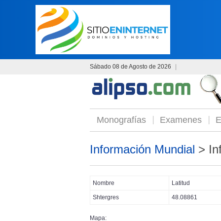
Sábado 08 de Agosto de 2026
|
Monografías
Examenes
E
Información Mundial
> In
Nombre
Latitud
Shtergres
48.08861
Mapa: