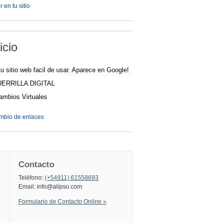
 en tu sitio
icio
u sitio web facil de usar. Aparece en Google!
UERRILLA DIGITAL
cambios Virtuales
ambio de enlaces
Contacto
Teléfono:
(+54911) 61558693
Email:
info@alipso.com
Formulario de Contacto Online »