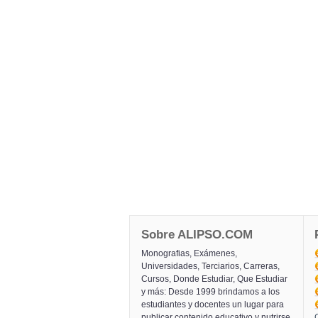
Sobre ALIPSO.COM
Monografias, Exámenes,
Universidades, Terciarios, Carreras,
Cursos, Donde Estudiar, Que Estudiar
y más: Desde 1999 brindamos a los
estudiantes y docentes un lugar para
publicar contenido educativo y nutrirse