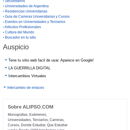
•
Secundarios
•
Universidades de Argentina
•
Residencias Universitarias
•
Guia de Carreras Universitarias y Cursos
•
Eventos en Universidades y Terciarios
•
Artículos Profesionales
•
Cultura del Mundo
•
Buscador en tu sitio
Auspicio
Tene tu sitio web facil de usar. Aparece en Google!
LA GUERRILLA DIGITAL
Intercambios Virtuales
Intercambio de enlaces
Sobre ALIPSO.COM
Monografias, Exámenes,
Universidades, Terciarios, Carreras,
Cursos, Donde Estudiar, Que Estudiar