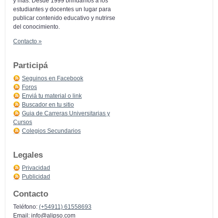
y más: Desde 1999 brindamos a los
estudiantes y docentes un lugar para
publicar contenido educativo y nutrirse
del conocimiento.
Contacto »
Participá
Seguinos en Facebook
Foros
Enviá tu material o link
Buscador en tu sitio
Guia de Carreras Universitarias y
Cursos
Colegios Secundarios
Legales
Privacidad
Publicidad
Contacto
Teléfono:
(+54911) 61558693
Email:
info@alipso.com