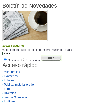
Boletín de Novedades
109236 usuarios
ya reciben nuestro boletín informativo. Suscribite gratis.
Suscribir
Desuscribir
Acceso rápido
•
Monografias
•
Examenes
•
Enlaces
•
Publicar material o sitio
•
Foros
•
Diversion
•
Test de Orientacion
•
Institutos