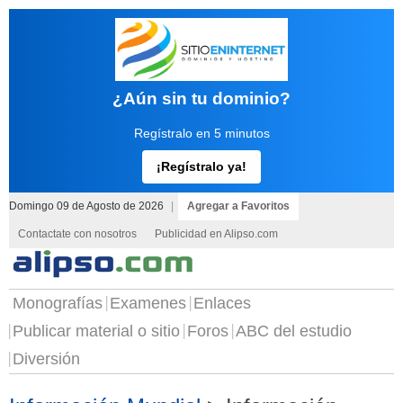
¿Aún sin tu dominio?
Regístralo en 5 minutos
¡Regístralo ya!
Domingo 09 de Agosto de 2026
|
Agregar a Favoritos
Contactate con nosotros
Publicidad en Alipso.com
Monografías
Examenes
Enlaces
Publicar material o sitio
Foros
ABC del estudio
Diversión