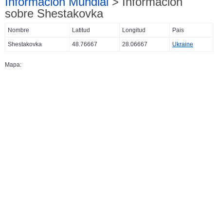
Información Mundial
> Información
sobre Shestakovka
Nombre
Latitud
Longitud
Pais
Shestakovka
48.76667
28.06667
Ukraine
Mapa: