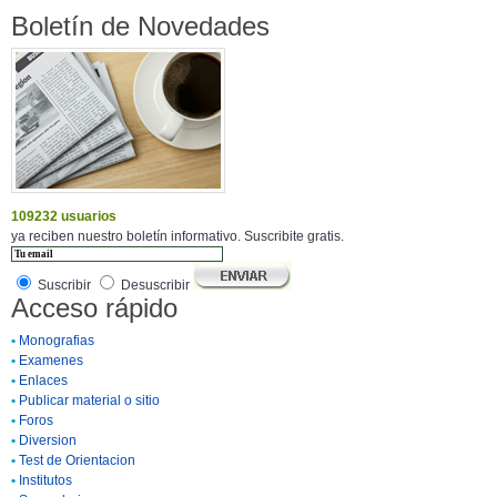
Boletín de Novedades
109232 usuarios
ya reciben nuestro boletín informativo. Suscribite gratis.
Suscribir
Desuscribir
Acceso rápido
•
Monografias
•
Examenes
•
Enlaces
•
Publicar material o sitio
•
Foros
•
Diversion
•
Test de Orientacion
•
Institutos