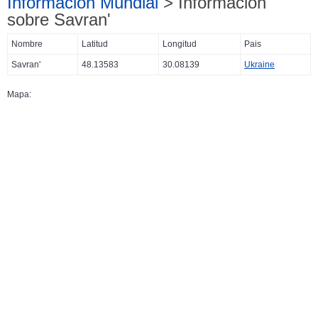
Información Mundial
> Información
sobre Savran'
Nombre
Latitud
Longitud
Pais
Savran'
48.13583
30.08139
Ukraine
Mapa: