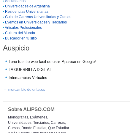
•
Secundarios
•
Universidades de Argentina
•
Residencias Universitarias
•
Guia de Carreras Universitarias y Cursos
•
Eventos en Universidades y Terciarios
•
Artículos Profesionales
•
Cultura del Mundo
•
Buscador en tu sitio
Auspicio
Tene tu sitio web facil de usar. Aparece en Google!
LA GUERRILLA DIGITAL
Intercambios Virtuales
Intercambio de enlaces
Sobre ALIPSO.COM
Monografias, Exámenes,
Universidades, Terciarios, Carreras,
Cursos, Donde Estudiar, Que Estudiar