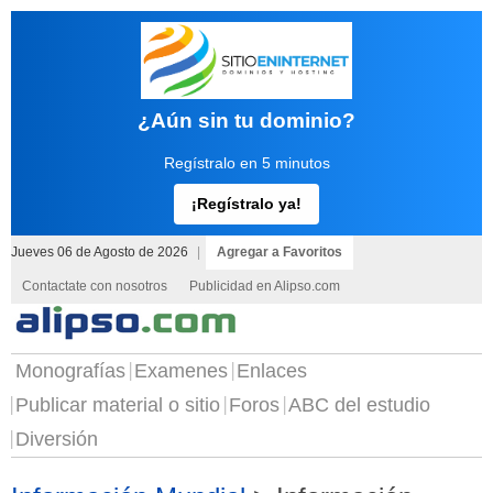
¿Aún sin tu dominio?
Regístralo en 5 minutos
¡Regístralo ya!
Jueves 06 de Agosto de 2026
|
Agregar a Favoritos
Contactate con nosotros
Publicidad en Alipso.com
Monografías
Examenes
Enlaces
Publicar material o sitio
Foros
ABC del estudio
Diversión