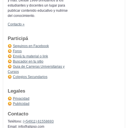
y más: Desde 1999 brindamos a los
estudiantes y docentes un lugar para
publicar contenido educativo y nutrirse
del conocimiento.
Contacto »
Participá
Seguinos en Facebook
Foros
Enviá tu material o link
Buscador en tu sitio
Guia de Carreras Universitarias y
Cursos
Colegios Secundarios
Legales
Privacidad
Publicidad
Contacto
Teléfono:
(+54911) 61558693
Email:
info@alipso.com