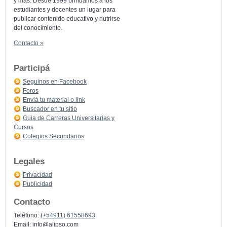
y más: Desde 1999 brindamos a los
estudiantes y docentes un lugar para
publicar contenido educativo y nutrirse
del conocimiento.
Contacto »
Participá
Seguinos en Facebook
Foros
Enviá tu material o link
Buscador en tu sitio
Guia de Carreras Universitarias y
Cursos
Colegios Secundarios
Legales
Privacidad
Publicidad
Contacto
Teléfono:
(+54911) 61558693
Email:
info@alipso.com