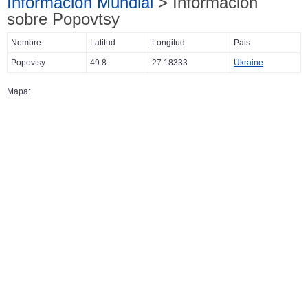
Información Mundial
> Información
sobre Popovtsy
Nombre
Latitud
Longitud
Pais
Popovtsy
49.8
27.18333
Ukraine
Mapa: