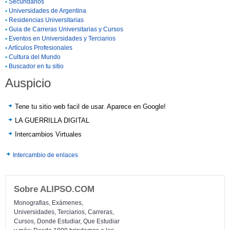
•
Secundarios
•
Universidades de Argentina
•
Residencias Universitarias
•
Guia de Carreras Universitarias y Cursos
•
Eventos en Universidades y Terciarios
•
Artículos Profesionales
•
Cultura del Mundo
•
Buscador en tu sitio
Auspicio
Tene tu sitio web facil de usar. Aparece en Google!
LA GUERRILLA DIGITAL
Intercambios Virtuales
Intercambio de enlaces
Sobre ALIPSO.COM
Monografias, Exámenes,
Universidades, Terciarios, Carreras,
Cursos, Donde Estudiar, Que Estudiar