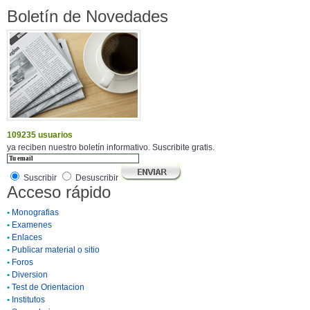
Boletín de Novedades
109235 usuarios
ya reciben nuestro boletín informativo. Suscribite gratis.
Suscribir
Desuscribir
Acceso rápido
•
Monografias
•
Examenes
•
Enlaces
•
Publicar material o sitio
•
Foros
•
Diversion
•
Test de Orientacion
•
Institutos