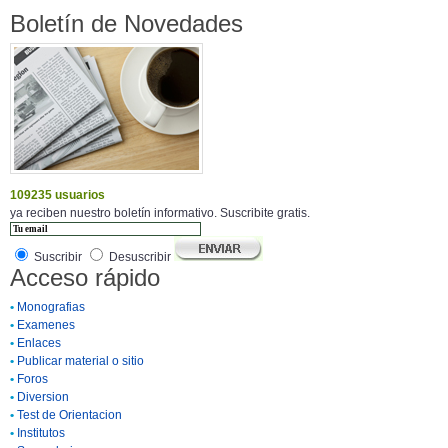
Boletín de Novedades
109235 usuarios
ya reciben nuestro boletín informativo. Suscribite gratis.
Suscribir
Desuscribir
Acceso rápido
•
Monografias
•
Examenes
•
Enlaces
•
Publicar material o sitio
•
Foros
•
Diversion
•
Test de Orientacion
•
Institutos