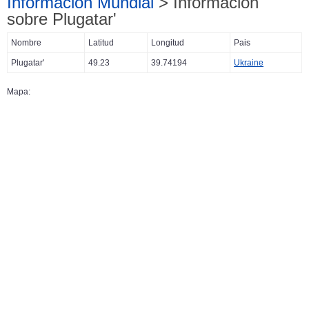
Información Mundial
> Información
sobre Plugatar'
Nombre
Latitud
Longitud
Pais
Plugatar'
49.23
39.74194
Ukraine
Mapa: