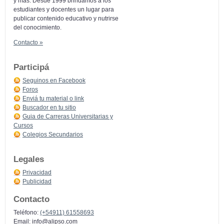
y más: Desde 1999 brindamos a los
estudiantes y docentes un lugar para
publicar contenido educativo y nutrirse
del conocimiento.
Contacto »
Participá
Seguinos en Facebook
Foros
Enviá tu material o link
Buscador en tu sitio
Guia de Carreras Universitarias y
Cursos
Colegios Secundarios
Legales
Privacidad
Publicidad
Contacto
Teléfono:
(+54911) 61558693
Email:
info@alipso.com