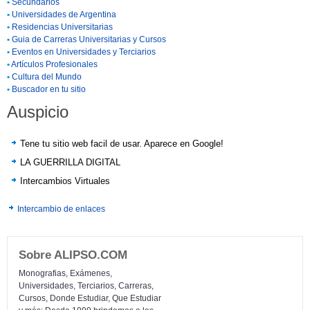
•
Secundarios
•
Universidades de Argentina
•
Residencias Universitarias
•
Guia de Carreras Universitarias y Cursos
•
Eventos en Universidades y Terciarios
•
Artículos Profesionales
•
Cultura del Mundo
•
Buscador en tu sitio
Auspicio
Tene tu sitio web facil de usar. Aparece en Google!
LA GUERRILLA DIGITAL
Intercambios Virtuales
Intercambio de enlaces
Sobre ALIPSO.COM
Monografias, Exámenes,
Universidades, Terciarios, Carreras,
Cursos, Donde Estudiar, Que Estudiar