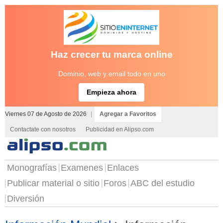
Haz crecer tu marca online
Dominio, web y email todo en uno
Empieza ahora
Viernes 07 de Agosto de 2026
|
Agregar a Favoritos
Contactate con nosotros
Publicidad en Alipso.com
Monografías
Examenes
Enlaces
Publicar material o sitio
Foros
ABC del estudio
Diversión