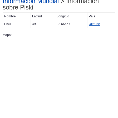
Información Mundial
> Información
sobre Piski
Nombre
Latitud
Longitud
Pais
Piski
49.3
33.66667
Ukraine
Mapa: