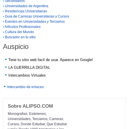
•
Secundarios
•
Universidades de Argentina
•
Residencias Universitarias
•
Guia de Carreras Universitarias y Cursos
•
Eventos en Universidades y Terciarios
•
Artículos Profesionales
•
Cultura del Mundo
•
Buscador en tu sitio
Auspicio
Tene tu sitio web facil de usar. Aparece en Google!
LA GUERRILLA DIGITAL
Intercambios Virtuales
Intercambio de enlaces
Sobre ALIPSO.COM
Monografias, Exámenes,
Universidades, Terciarios, Carreras,
Cursos, Donde Estudiar, Que Estudiar