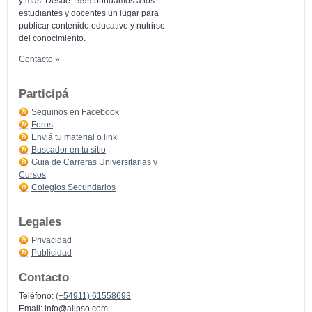
y más: Desde 1999 brindamos a los
estudiantes y docentes un lugar para
publicar contenido educativo y nutrirse
del conocimiento.
Contacto »
Participá
Seguinos en Facebook
Foros
Enviá tu material o link
Buscador en tu sitio
Guia de Carreras Universitarias y
Cursos
Colegios Secundarios
Legales
Privacidad
Publicidad
Contacto
Teléfono:
(+54911) 61558693
Email:
info@alipso.com