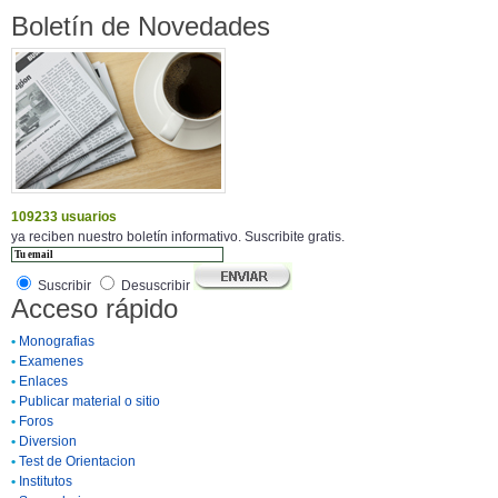
Boletín de Novedades
109233 usuarios
ya reciben nuestro boletín informativo. Suscribite gratis.
Suscribir
Desuscribir
Acceso rápido
•
Monografias
•
Examenes
•
Enlaces
•
Publicar material o sitio
•
Foros
•
Diversion
•
Test de Orientacion
•
Institutos