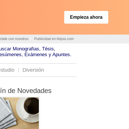
Empieza ahora
ctate con nosotros
Publicidad en Alipso.com
uscar Monografias, Tésis,
esúmenes, Exámenes y Apuntes.
studio
Diversión
tín de Novedades