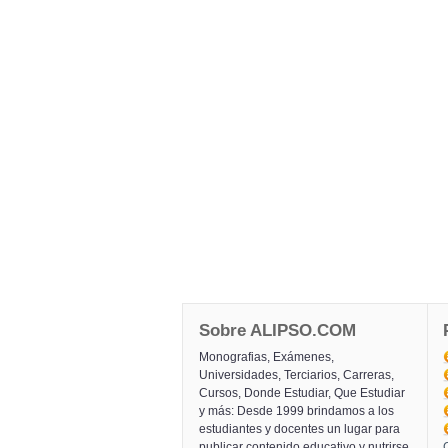
Sobre ALIPSO.COM
Monografias, Exámenes,
Universidades, Terciarios, Carreras,
Cursos, Donde Estudiar, Que Estudiar
y más: Desde 1999 brindamos a los
estudiantes y docentes un lugar para
publicar contenido educativo y nutrirse