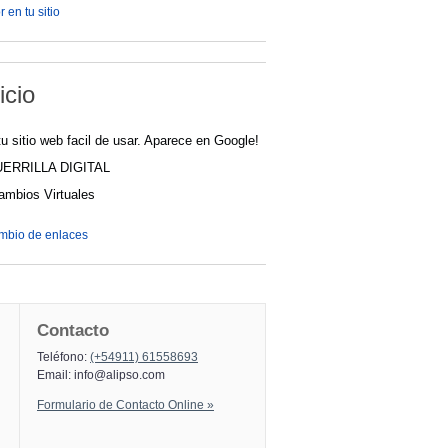
 en tu sitio
icio
u sitio web facil de usar. Aparece en Google!
UERRILLA DIGITAL
cambios Virtuales
ambio de enlaces
Contacto
Teléfono:
(+54911) 61558693
Email:
info@alipso.com
Formulario de Contacto Online »