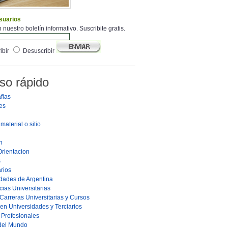
suarios
 nuestro boletín informativo. Suscribite gratis.
ibir
Desuscribir
so rápido
fias
es
material o sitio
n
Orientacion
s
rios
dades de Argentina
ias Universitarias
Carreras Universitarias y Cursos
en Universidades y Terciarios
s Profesionales
 del Mundo