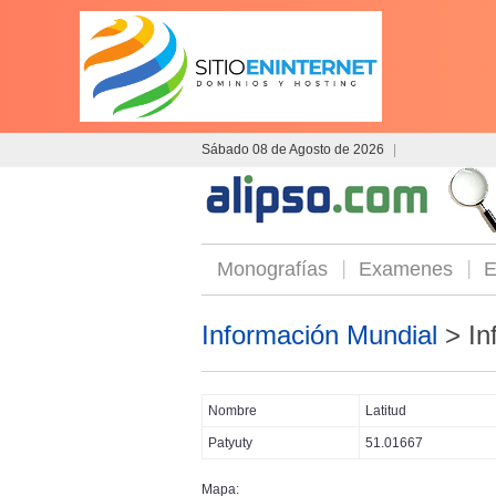
Sábado 08 de Agosto de 2026
|
Monografías
Examenes
E
Información Mundial
> In
Nombre
Latitud
Patyuty
51.01667
Mapa: