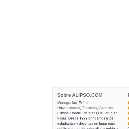
Sobre ALIPSO.COM
Monografias, Exámenes,
Universidades, Terciarios, Carreras,
Cursos, Donde Estudiar, Que Estudiar
y más: Desde 1999 brindamos a los
estudiantes y docentes un lugar para
publicar contenido educativo y nutrirse