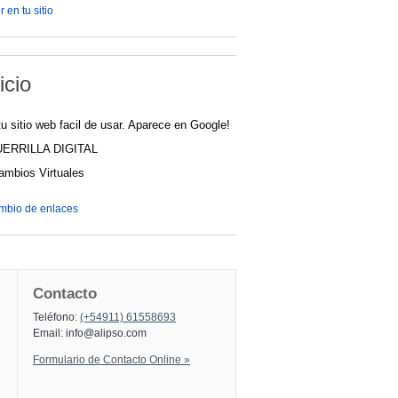
 en tu sitio
icio
u sitio web facil de usar. Aparece en Google!
UERRILLA DIGITAL
cambios Virtuales
ambio de enlaces
Contacto
Teléfono:
(+54911) 61558693
Email:
info@alipso.com
Formulario de Contacto Online »