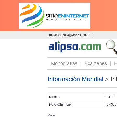
Jueves 06 de Agosto de 2026
|
Monografías
Examenes
E
Información Mundial
> In
Nombre
Latitud
Novo-Chembay
45.4333
Mapa: