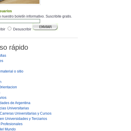
suarios
 nuestro boletín informativo. Suscribite gratis.
ibir
Desuscribir
so rápido
fias
es
material o sitio
n
Orientacion
s
rios
dades de Argentina
ias Universitarias
Carreras Universitarias y Cursos
en Universidades y Terciarios
s Profesionales
 del Mundo