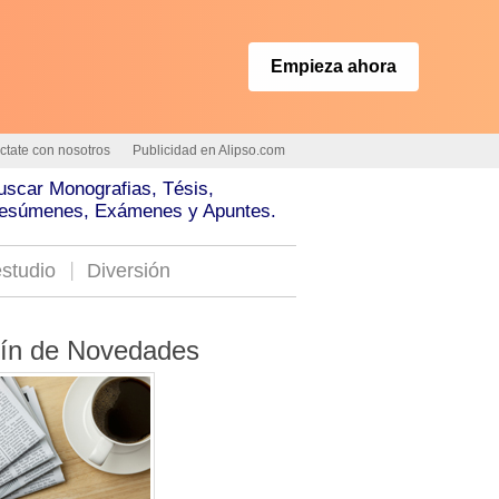
Empieza ahora
ctate con nosotros
Publicidad en Alipso.com
uscar Monografias, Tésis,
esúmenes, Exámenes y Apuntes.
studio
Diversión
tín de Novedades