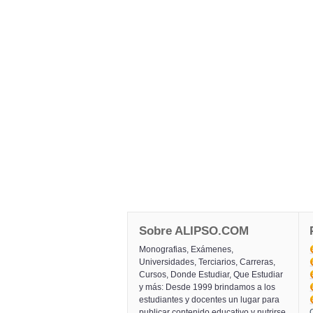
Sobre ALIPSO.COM
Monografias, Exámenes,
Universidades, Terciarios, Carreras,
Cursos, Donde Estudiar, Que Estudiar
y más: Desde 1999 brindamos a los
estudiantes y docentes un lugar para
publicar contenido educativo y nutrirse