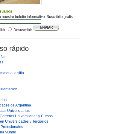
suarios
 nuestro boletín informativo. Suscribite gratis.
ibir
Desuscribir
so rápido
fias
es
material o sitio
n
Orientacion
s
rios
dades de Argentina
ias Universitarias
Carreras Universitarias y Cursos
en Universidades y Terciarios
s Profesionales
 del Mundo