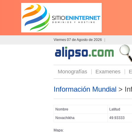
Viernes 07 de Agosto de 2026
|
Monografías
Examenes
E
Información Mundial
> In
Nombre
Latitud
Novachikha
49.93333
Mapa: