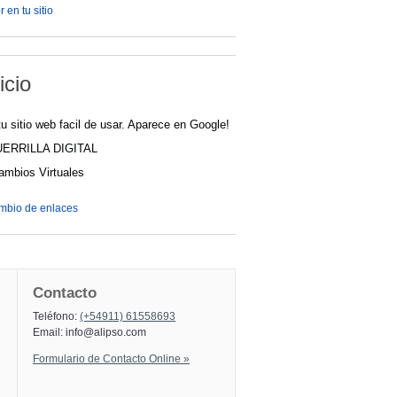
 en tu sitio
icio
u sitio web facil de usar. Aparece en Google!
UERRILLA DIGITAL
cambios Virtuales
ambio de enlaces
Contacto
Teléfono:
(+54911) 61558693
Email:
info@alipso.com
Formulario de Contacto Online »