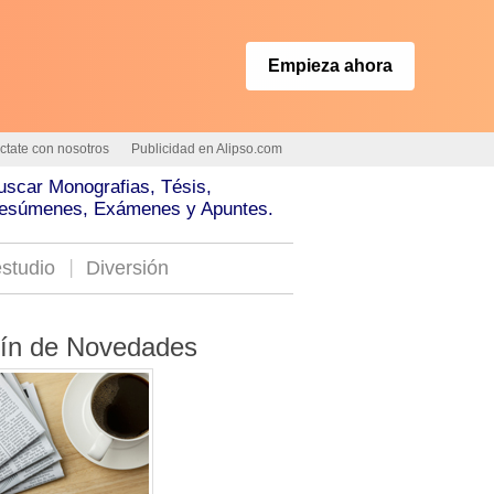
Empieza ahora
ctate con nosotros
Publicidad en Alipso.com
uscar Monografias, Tésis,
esúmenes, Exámenes y Apuntes.
studio
Diversión
tín de Novedades