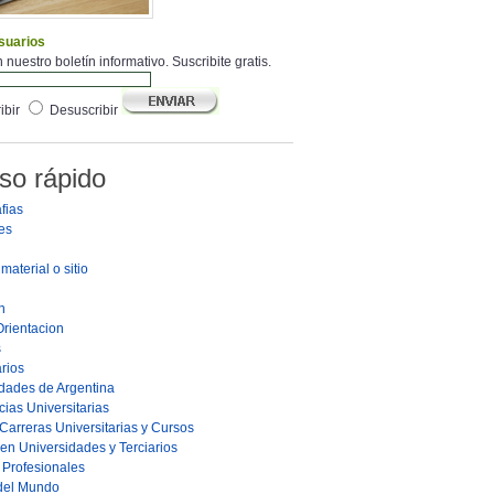
suarios
 nuestro boletín informativo. Suscribite gratis.
ibir
Desuscribir
so rápido
fias
es
material o sitio
n
Orientacion
s
rios
dades de Argentina
ias Universitarias
Carreras Universitarias y Cursos
en Universidades y Terciarios
s Profesionales
 del Mundo