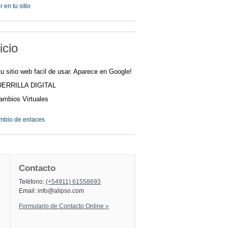
 en tu sitio
icio
u sitio web facil de usar. Aparece en Google!
UERRILLA DIGITAL
cambios Virtuales
ambio de enlaces
Contacto
Teléfono:
(+54911) 61558693
Email:
info@alipso.com
Formulario de Contacto Online »