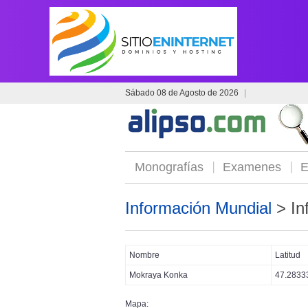
Sábado 08 de Agosto de 2026
|
Monografías
Examenes
E
Información Mundial
> In
Nombre
Latitud
Mokraya Konka
47.2833
Mapa: