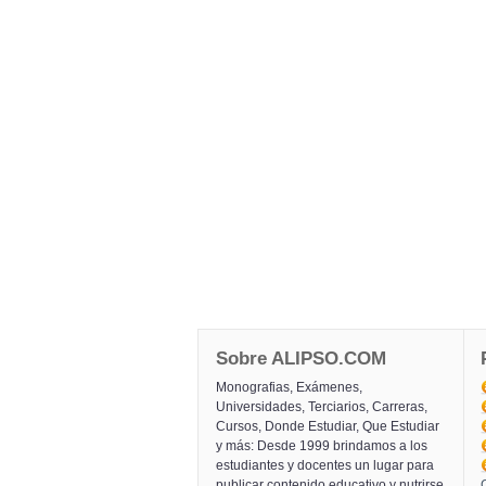
Sobre ALIPSO.COM
Monografias, Exámenes,
Universidades, Terciarios, Carreras,
Cursos, Donde Estudiar, Que Estudiar
y más: Desde 1999 brindamos a los
estudiantes y docentes un lugar para
publicar contenido educativo y nutrirse