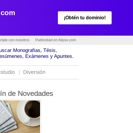
.com
¡Obtén tu dominio!
ctate con nosotros
Publicidad en Alipso.com
uscar Monografias, Tésis,
esúmenes, Exámenes y Apuntes.
studio
Diversión
tín de Novedades