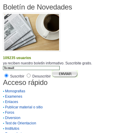
Boletín de Novedades
109235 usuarios
ya reciben nuestro boletín informativo. Suscribite gratis.
Suscribir
Desuscribir
Acceso rápido
•
Monografias
•
Examenes
•
Enlaces
•
Publicar material o sitio
•
Foros
•
Diversion
•
Test de Orientacion
•
Institutos