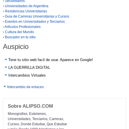
•
Secundarios
•
Universidades de Argentina
•
Residencias Universitarias
•
Guia de Carreras Universitarias y Cursos
•
Eventos en Universidades y Terciarios
•
Artículos Profesionales
•
Cultura del Mundo
•
Buscador en tu sitio
Auspicio
Tene tu sitio web facil de usar. Aparece en Google!
LA GUERRILLA DIGITAL
Intercambios Virtuales
Intercambio de enlaces
Sobre ALIPSO.COM
Monografias, Exámenes,
Universidades, Terciarios, Carreras,
Cursos, Donde Estudiar, Que Estudiar