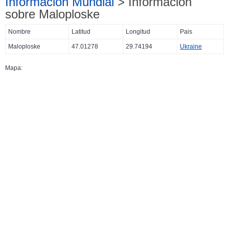
Información Mundial
> Información
sobre Maloploske
Nombre
Latitud
Longitud
Pais
Maloploske
47.01278
29.74194
Ukraine
Mapa: