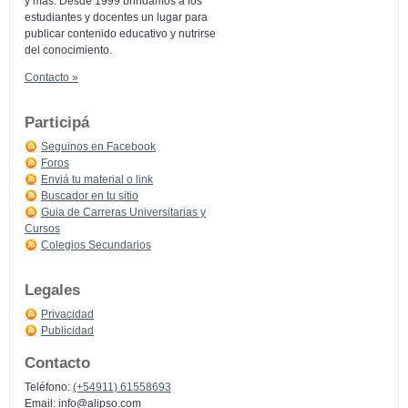
y más: Desde 1999 brindamos a los
estudiantes y docentes un lugar para
publicar contenido educativo y nutrirse
del conocimiento.
Contacto »
Participá
Seguinos en Facebook
Foros
Enviá tu material o link
Buscador en tu sitio
Guia de Carreras Universitarias y
Cursos
Colegios Secundarios
Legales
Privacidad
Publicidad
Contacto
Teléfono:
(+54911) 61558693
Email:
info@alipso.com