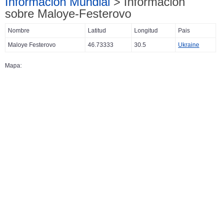
Información Mundial
> Información
sobre Maloye-Festerovo
Nombre
Latitud
Longitud
Pais
Maloye Festerovo
46.73333
30.5
Ukraine
Mapa: