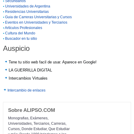
•
Secundarios
•
Universidades de Argentina
•
Residencias Universitarias
•
Guia de Carreras Universitarias y Cursos
•
Eventos en Universidades y Terciarios
•
Artículos Profesionales
•
Cultura del Mundo
•
Buscador en tu sitio
Auspicio
Tene tu sitio web facil de usar. Aparece en Google!
LA GUERRILLA DIGITAL
Intercambios Virtuales
Intercambio de enlaces
Sobre ALIPSO.COM
Monografias, Exámenes,
Universidades, Terciarios, Carreras,
Cursos, Donde Estudiar, Que Estudiar