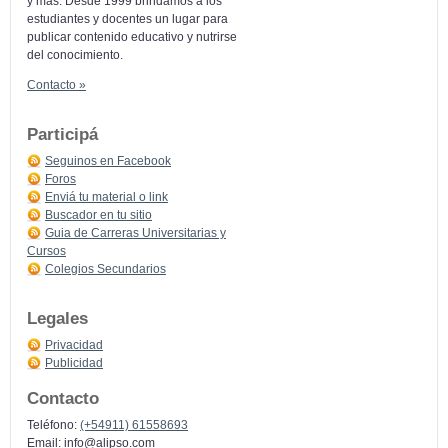
y más: Desde 1999 brindamos a los
estudiantes y docentes un lugar para
publicar contenido educativo y nutrirse
del conocimiento.
Contacto »
Participá
Seguinos en Facebook
Foros
Enviá tu material o link
Buscador en tu sitio
Guia de Carreras Universitarias y
Cursos
Colegios Secundarios
Legales
Privacidad
Publicidad
Contacto
Teléfono:
(+54911) 61558693
Email:
info@alipso.com