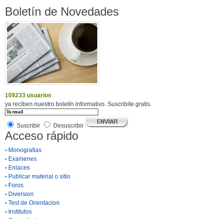
Boletín de Novedades
109233 usuarios
ya reciben nuestro boletín informativo. Suscribite gratis.
Suscribir
Desuscribir
Acceso rápido
•
Monografias
•
Examenes
•
Enlaces
•
Publicar material o sitio
•
Foros
•
Diversion
•
Test de Orientacion
•
Institutos