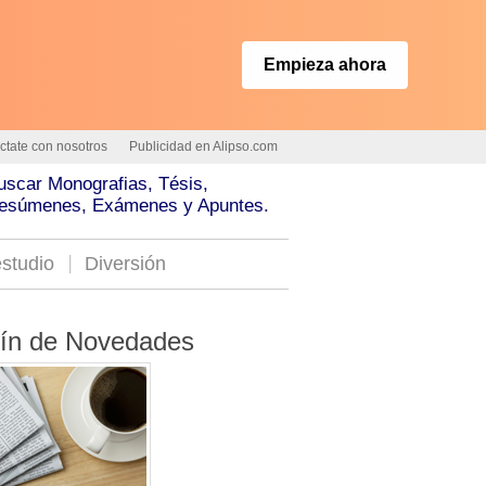
Empieza ahora
ctate con nosotros
Publicidad en Alipso.com
uscar Monografias, Tésis,
esúmenes, Exámenes y Apuntes.
studio
Diversión
tín de Novedades