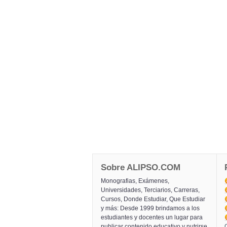
Sobre ALIPSO.COM
Monografias, Exámenes,
Universidades, Terciarios, Carreras,
Cursos, Donde Estudiar, Que Estudiar
y más: Desde 1999 brindamos a los
estudiantes y docentes un lugar para
publicar contenido educativo y nutrirse