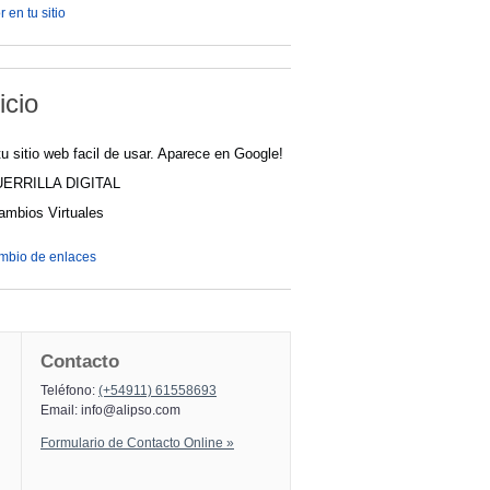
 en tu sitio
icio
u sitio web facil de usar. Aparece en Google!
UERRILLA DIGITAL
cambios Virtuales
ambio de enlaces
Contacto
Teléfono:
(+54911) 61558693
Email:
info@alipso.com
Formulario de Contacto Online »