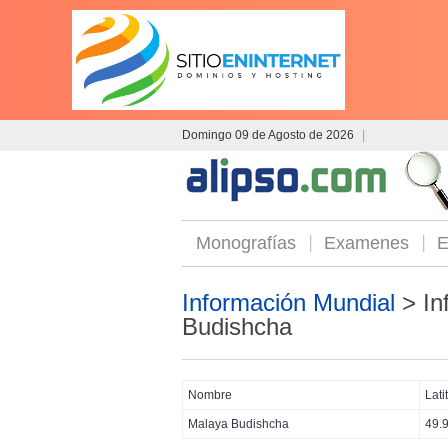
Domingo 09 de Agosto de 2026
|
Monografías
Examenes
E
Información Mundial
> In
Budishcha
Nombre
Lati
Malaya Budishcha
49.