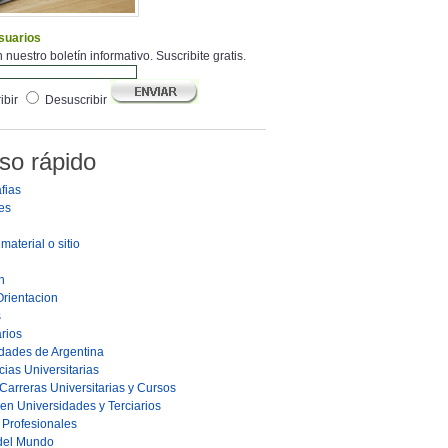
suarios
 nuestro boletín informativo. Suscribite gratis.
ibir
Desuscribir
so rápido
fias
es
material o sitio
n
Orientacion
s
rios
dades de Argentina
ias Universitarias
Carreras Universitarias y Cursos
en Universidades y Terciarios
s Profesionales
 del Mundo