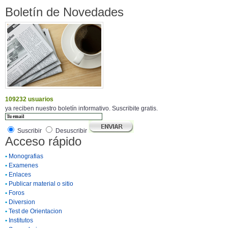
Boletín de Novedades
109232 usuarios
ya reciben nuestro boletín informativo. Suscribite gratis.
Suscribir
Desuscribir
Acceso rápido
•
Monografias
•
Examenes
•
Enlaces
•
Publicar material o sitio
•
Foros
•
Diversion
•
Test de Orientacion
•
Institutos