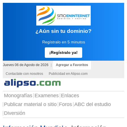
¿Aún sin tu dominio?
Regístralo en 5 minutos
¡Regístralo ya!
Jueves 06 de Agosto de 2026
|
Agregar a Favoritos
Contactate con nosotros
Publicidad en Alipso.com
Monografías
Examenes
Enlaces
Publicar material o sitio
Foros
ABC del estudio
Diversión