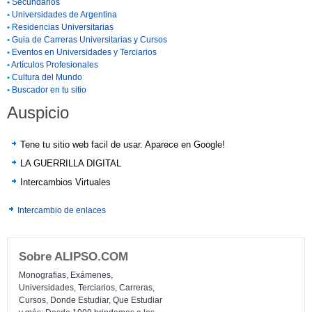
•
Secundarios
•
Universidades de Argentina
•
Residencias Universitarias
•
Guia de Carreras Universitarias y Cursos
•
Eventos en Universidades y Terciarios
•
Artículos Profesionales
•
Cultura del Mundo
•
Buscador en tu sitio
Auspicio
Tene tu sitio web facil de usar. Aparece en Google!
LA GUERRILLA DIGITAL
Intercambios Virtuales
Intercambio de enlaces
Sobre ALIPSO.COM
Monografias, Exámenes,
Universidades, Terciarios, Carreras,
Cursos, Donde Estudiar, Que Estudiar