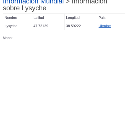
Información Mundial
> Información
sobre Lysyche
Nombre
Latitud
Longitud
Pais
Lysyche
47.73139
38.59222
Ukraine
Mapa: