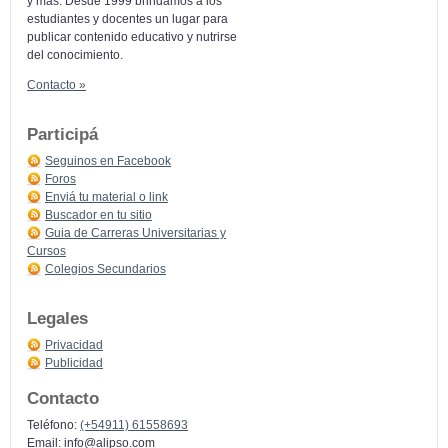
y más: Desde 1999 brindamos a los
estudiantes y docentes un lugar para
publicar contenido educativo y nutrirse
del conocimiento.
Contacto »
Participá
Seguinos en Facebook
Foros
Enviá tu material o link
Buscador en tu sitio
Guia de Carreras Universitarias y
Cursos
Colegios Secundarios
Legales
Privacidad
Publicidad
Contacto
Teléfono:
(+54911) 61558693
Email:
info@alipso.com