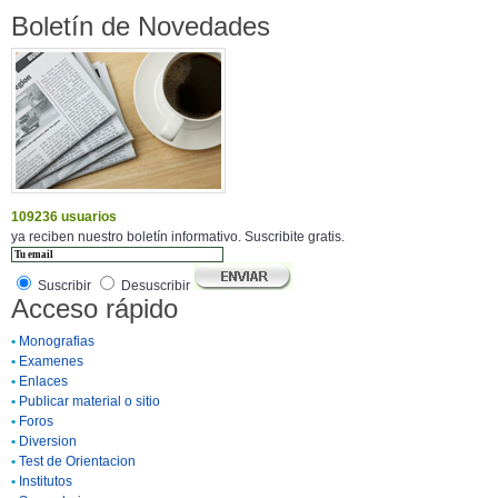
Boletín de Novedades
109236 usuarios
ya reciben nuestro boletín informativo. Suscribite gratis.
Suscribir
Desuscribir
Acceso rápido
•
Monografias
•
Examenes
•
Enlaces
•
Publicar material o sitio
•
Foros
•
Diversion
•
Test de Orientacion
•
Institutos