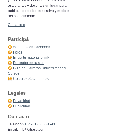
y más: Desde 1999 brindamos a los
estudiantes y docentes un lugar para
publicar contenido educativo y nutrirse
del conocimiento.
Contacto »
Participá
Seguinos en Facebook
Foros
Enviá tu material o link
Buscador en tu sitio
Guia de Carreras Universitarias y
Cursos
Colegios Secundarios
Legales
Privacidad
Publicidad
Contacto
Teléfono:
(+54911) 61558693
Email:
info@alipso.com