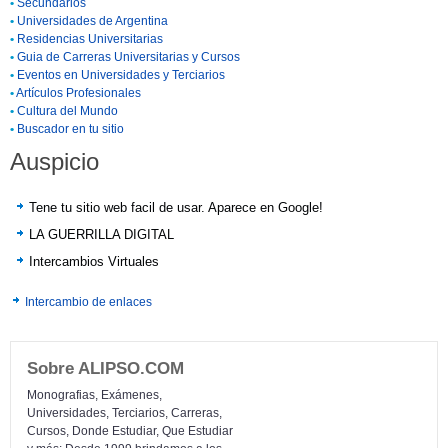
•
Secundarios
•
Universidades de Argentina
•
Residencias Universitarias
•
Guia de Carreras Universitarias y Cursos
•
Eventos en Universidades y Terciarios
•
Artículos Profesionales
•
Cultura del Mundo
•
Buscador en tu sitio
Auspicio
Tene tu sitio web facil de usar. Aparece en Google!
LA GUERRILLA DIGITAL
Intercambios Virtuales
Intercambio de enlaces
Sobre ALIPSO.COM
Monografias, Exámenes,
Universidades, Terciarios, Carreras,
Cursos, Donde Estudiar, Que Estudiar