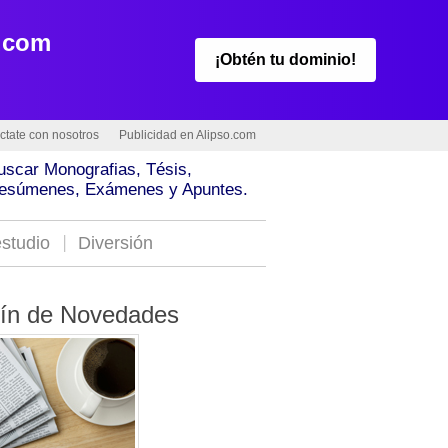
.com
¡Obtén tu dominio!
ctate con nosotros
Publicidad en Alipso.com
uscar Monografias, Tésis,
esúmenes, Exámenes y Apuntes.
studio
Diversión
tín de Novedades