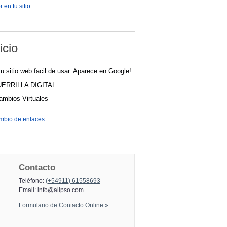
 en tu sitio
icio
u sitio web facil de usar. Aparece en Google!
UERRILLA DIGITAL
cambios Virtuales
ambio de enlaces
Contacto
Teléfono:
(+54911) 61558693
Email:
info@alipso.com
Formulario de Contacto Online »