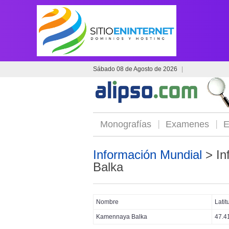
Sábado 08 de Agosto de 2026
|
Monografías
Examenes
E
Información Mundial
> In
Balka
Nombre
Latit
Kamennaya Balka
47.4