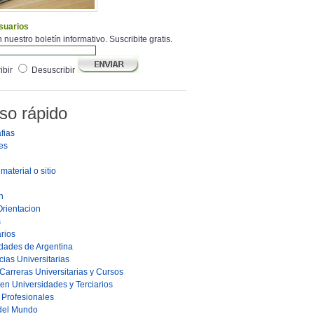
suarios
 nuestro boletín informativo. Suscribite gratis.
ibir
Desuscribir
so rápido
fias
es
material o sitio
n
Orientacion
s
rios
dades de Argentina
ias Universitarias
Carreras Universitarias y Cursos
en Universidades y Terciarios
s Profesionales
 del Mundo