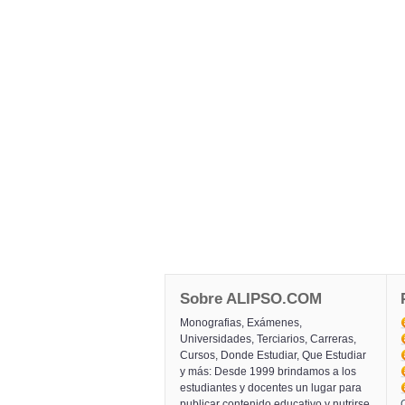
Sobre ALIPSO.COM
Monografias, Exámenes,
Universidades, Terciarios, Carreras,
Cursos, Donde Estudiar, Que Estudiar
y más: Desde 1999 brindamos a los
estudiantes y docentes un lugar para
publicar contenido educativo y nutrirse