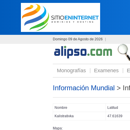
Domingo 09 de Agosto de 2026
|
Monografías
Examenes
E
Información Mundial
> In
Nombre
Latitud
Kalistrativka
47.61639
Mapa: