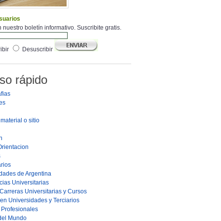
suarios
 nuestro boletín informativo. Suscribite gratis.
ibir
Desuscribir
so rápido
fias
es
material o sitio
n
Orientacion
s
rios
dades de Argentina
ias Universitarias
Carreras Universitarias y Cursos
en Universidades y Terciarios
s Profesionales
 del Mundo