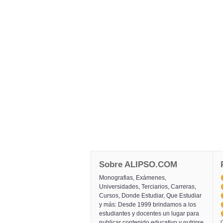
Sobre ALIPSO.COM
Monografias, Exámenes,
Universidades, Terciarios, Carreras,
Cursos, Donde Estudiar, Que Estudiar
y más: Desde 1999 brindamos a los
estudiantes y docentes un lugar para
publicar contenido educativo y nutrirse