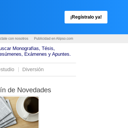
¡Regístralo ya!
ctate con nosotros
Publicidad en Alipso.com
uscar Monografias, Tésis,
esúmenes, Exámenes y Apuntes.
studio
Diversión
tín de Novedades