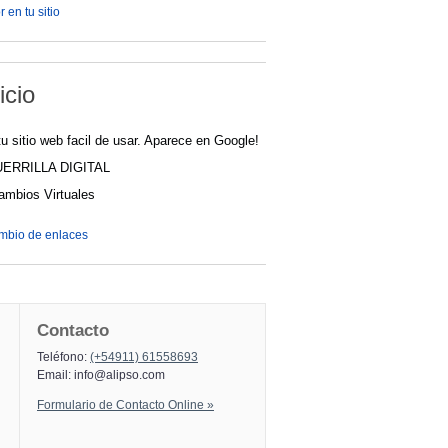
 en tu sitio
icio
u sitio web facil de usar. Aparece en Google!
UERRILLA DIGITAL
cambios Virtuales
ambio de enlaces
Contacto
Teléfono:
(+54911) 61558693
Email:
info@alipso.com
Formulario de Contacto Online »