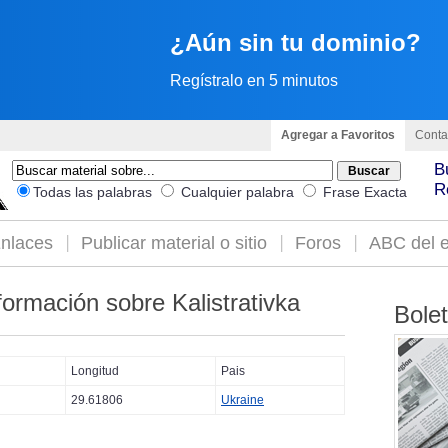
¿Aún sin tu dominio?
Regístralo en 5 minutos
Agregar a Favoritos
Conta
B
R
Todas las palabras
Cualquier palabra
Frase Exacta
nlaces
Publicar material o sitio
Foros
ABC del e
formación sobre Kalistrativka
Bole
Longitud
Pais
29.61806
Ukraine