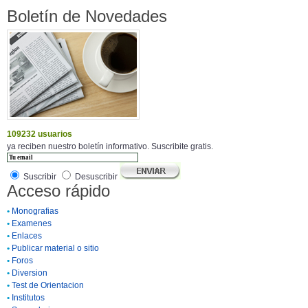
Boletín de Novedades
109232 usuarios
ya reciben nuestro boletín informativo. Suscribite gratis.
Suscribir
Desuscribir
Acceso rápido
•
Monografias
•
Examenes
•
Enlaces
•
Publicar material o sitio
•
Foros
•
Diversion
•
Test de Orientacion
•
Institutos