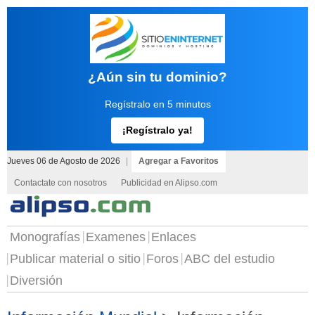
¿Aún sin tu dominio?
Regístralo en 5 minutos
¡Regístralo ya!
Jueves 06 de Agosto de 2026
|
Agregar a Favoritos
Contactate con nosotros
Publicidad en Alipso.com
Monografías
Examenes
Enlaces
Publicar material o sitio
Foros
ABC del estudio
Diversión