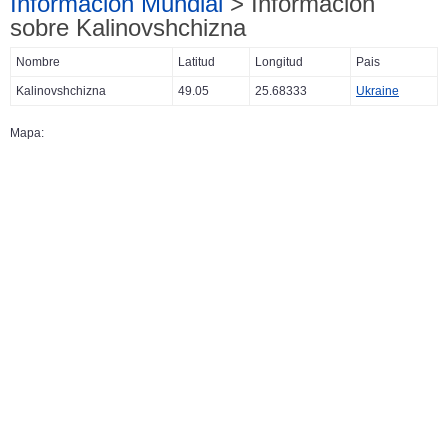
Información Mundial
> Información
sobre Kalinovshchizna
Nombre
Latitud
Longitud
Pais
Kalinovshchizna
49.05
25.68333
Ukraine
Mapa: