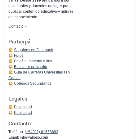
y más: Desde 1999 brindamos a los
estudiantes y docentes un lugar para
publicar contenido educativo y nutrirse
del conocimiento.
Contacto »
Participá
Seguinos en Facebook
Foros
Enviá tu material o link
Buscador en tu sitio
Guia de Carreras Universitarias y
Cursos
Colegios Secundarios
Legales
Privacidad
Publicidad
Contacto
Teléfono:
(+54911) 61558693
Email:
info@alipso.com