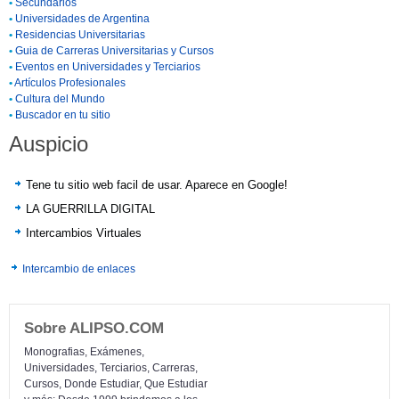
•
Secundarios
•
Universidades de Argentina
•
Residencias Universitarias
•
Guia de Carreras Universitarias y Cursos
•
Eventos en Universidades y Terciarios
•
Artículos Profesionales
•
Cultura del Mundo
•
Buscador en tu sitio
Auspicio
Tene tu sitio web facil de usar. Aparece en Google!
LA GUERRILLA DIGITAL
Intercambios Virtuales
Intercambio de enlaces
Sobre ALIPSO.COM
Monografias, Exámenes,
Universidades, Terciarios, Carreras,
Cursos, Donde Estudiar, Que Estudiar