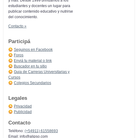
y más: Desde 1999 brindamos a los
estudiantes y docentes un lugar para
publicar contenido educativo y nutrirse
del conocimiento.
Contacto »
Participá
Seguinos en Facebook
Foros
Enviá tu material o link
Buscador en tu sitio
Guia de Carreras Universitarias y
Cursos
Colegios Secundarios
Legales
Privacidad
Publicidad
Contacto
Teléfono:
(+54911) 61558693
Email:
info@alipso.com