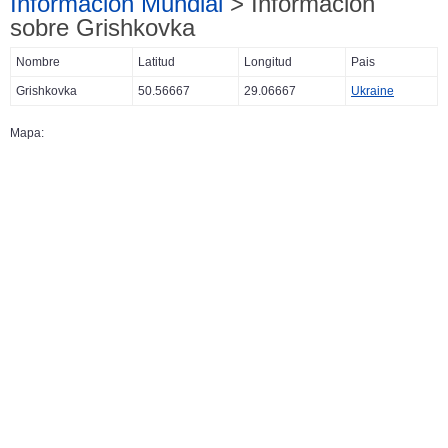
Información Mundial
> Información
sobre Grishkovka
Nombre
Latitud
Longitud
Pais
Grishkovka
50.56667
29.06667
Ukraine
Mapa: