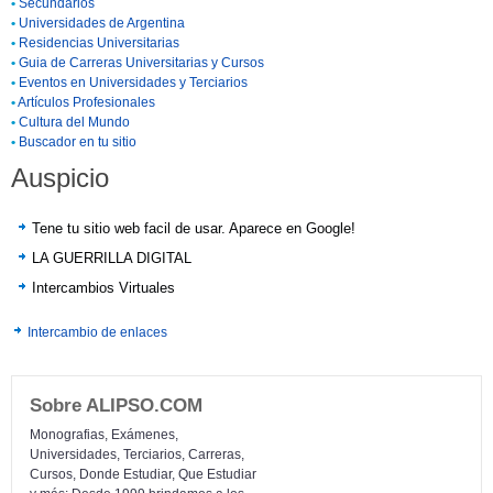
•
Secundarios
•
Universidades de Argentina
•
Residencias Universitarias
•
Guia de Carreras Universitarias y Cursos
•
Eventos en Universidades y Terciarios
•
Artículos Profesionales
•
Cultura del Mundo
•
Buscador en tu sitio
Auspicio
Tene tu sitio web facil de usar. Aparece en Google!
LA GUERRILLA DIGITAL
Intercambios Virtuales
Intercambio de enlaces
Sobre ALIPSO.COM
Monografias, Exámenes,
Universidades, Terciarios, Carreras,
Cursos, Donde Estudiar, Que Estudiar