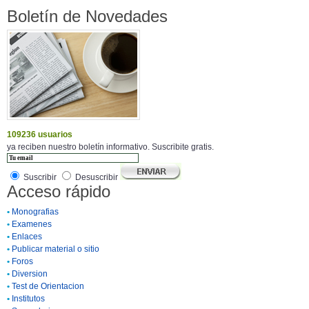
Boletín de Novedades
109236 usuarios
ya reciben nuestro boletín informativo. Suscribite gratis.
Suscribir
Desuscribir
Acceso rápido
•
Monografias
•
Examenes
•
Enlaces
•
Publicar material o sitio
•
Foros
•
Diversion
•
Test de Orientacion
•
Institutos