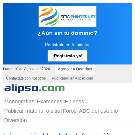
¿Aún sin tu dominio?
Regístralo en 5 minutos
¡Regístralo ya!
Lunes 10 de Agosto de 2026
|
Agregar a Favoritos
Contactate con nosotros
Publicidad en Alipso.com
Monografías
Examenes
Enlaces
Publicar material o sitio
Foros
ABC del estudio
Diversión