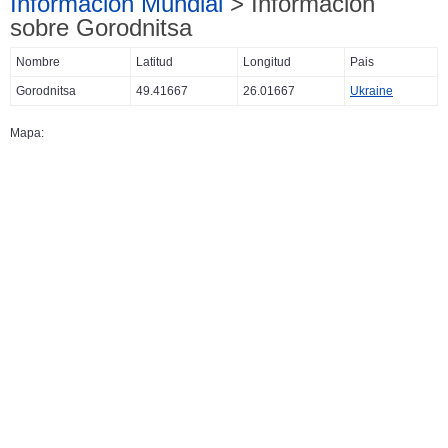
Información Mundial
> Información
sobre Gorodnitsa
Nombre
Latitud
Longitud
Pais
Gorodnitsa
49.41667
26.01667
Ukraine
Mapa: