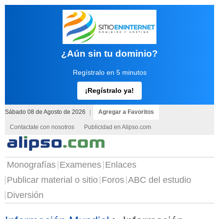
¿Aún sin tu dominio?
Regístralo en 5 minutos
¡Regístralo ya!
Sábado 08 de Agosto de 2026
|
Agregar a Favoritos
Contactate con nosotros
Publicidad en Alipso.com
Monografías
Examenes
Enlaces
Publicar material o sitio
Foros
ABC del estudio
Diversión