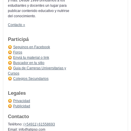
y más: Desde 1999 brindamos a los
estudiantes y docentes un lugar para
publicar contenido educativo y nutrirse
del conocimiento.
Contacto »
Participá
Seguinos en Facebook
Foros
Enviá tu material o link
Buscador en tu sitio
Guia de Carreras Universitarias y
Cursos
Colegios Secundarios
Legales
Privacidad
Publicidad
Contacto
Teléfono:
(+54911) 61558693
Email:
info@alipso.com