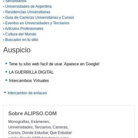
•
Secundarios
•
Universidades de Argentina
•
Residencias Universitarias
•
Guia de Carreras Universitarias y Cursos
•
Eventos en Universidades y Terciarios
•
Artículos Profesionales
•
Cultura del Mundo
•
Buscador en tu sitio
Auspicio
Tene tu sitio web facil de usar. Aparece en Google!
LA GUERRILLA DIGITAL
Intercambios Virtuales
Intercambio de enlaces
Sobre ALIPSO.COM
Monografias, Exámenes,
Universidades, Terciarios, Carreras,
Cursos, Donde Estudiar, Que Estudiar