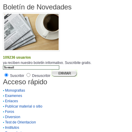
Boletín de Novedades
109236 usuarios
ya reciben nuestro boletín informativo. Suscribite gratis.
Suscribir
Desuscribir
Acceso rápido
•
Monografias
•
Examenes
•
Enlaces
•
Publicar material o sitio
•
Foros
•
Diversion
•
Test de Orientacion
•
Institutos