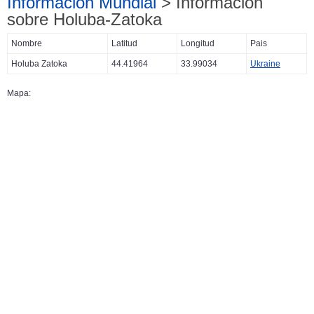
Información Mundial
> Información
sobre Holuba-Zatoka
Nombre
Latitud
Longitud
Pais
Holuba Zatoka
44.41964
33.99034
Ukraine
Mapa: