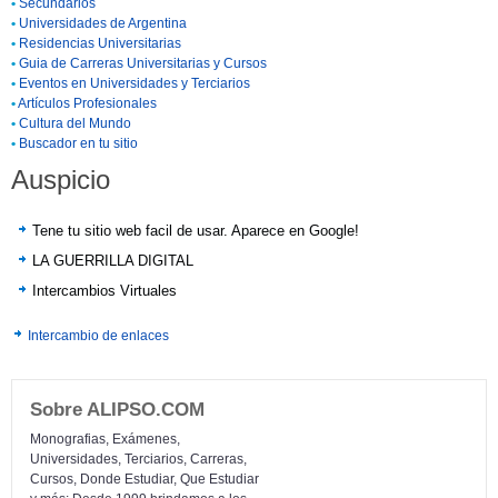
•
Secundarios
•
Universidades de Argentina
•
Residencias Universitarias
•
Guia de Carreras Universitarias y Cursos
•
Eventos en Universidades y Terciarios
•
Artículos Profesionales
•
Cultura del Mundo
•
Buscador en tu sitio
Auspicio
Tene tu sitio web facil de usar. Aparece en Google!
LA GUERRILLA DIGITAL
Intercambios Virtuales
Intercambio de enlaces
Sobre ALIPSO.COM
Monografias, Exámenes,
Universidades, Terciarios, Carreras,
Cursos, Donde Estudiar, Que Estudiar