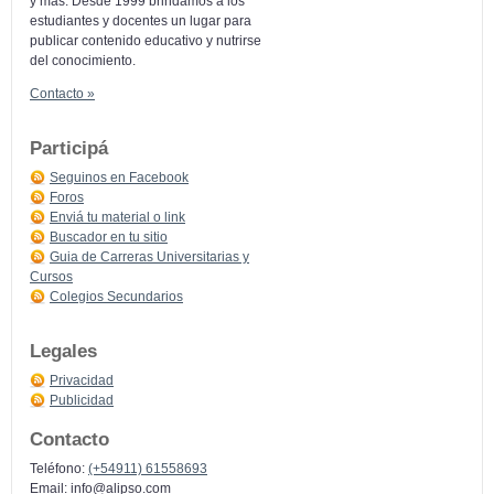
y más: Desde 1999 brindamos a los
estudiantes y docentes un lugar para
publicar contenido educativo y nutrirse
del conocimiento.
Contacto »
Participá
Seguinos en Facebook
Foros
Enviá tu material o link
Buscador en tu sitio
Guia de Carreras Universitarias y
Cursos
Colegios Secundarios
Legales
Privacidad
Publicidad
Contacto
Teléfono:
(+54911) 61558693
Email:
info@alipso.com