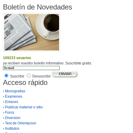
Boletín de Novedades
109233 usuarios
ya reciben nuestro boletín informativo. Suscribite gratis.
Suscribir
Desuscribir
Acceso rápido
•
Monografias
•
Examenes
•
Enlaces
•
Publicar material o sitio
•
Foros
•
Diversion
•
Test de Orientacion
•
Institutos