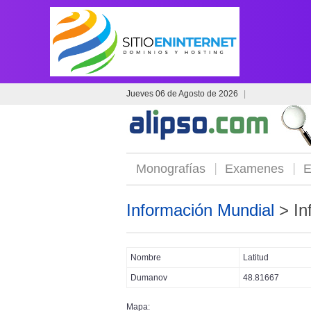
Jueves 06 de Agosto de 2026
|
Monografías
Examenes
E
Información Mundial
> In
Nombre
Latitud
Dumanov
48.81667
Mapa: