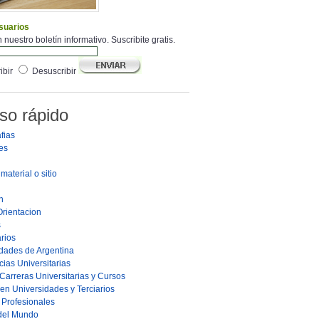
suarios
 nuestro boletín informativo. Suscribite gratis.
ibir
Desuscribir
so rápido
fias
es
material o sitio
n
Orientacion
s
rios
dades de Argentina
ias Universitarias
Carreras Universitarias y Cursos
en Universidades y Terciarios
s Profesionales
 del Mundo