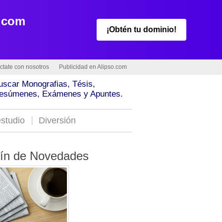
.com
¡Obtén tu dominio!
ctate con nosotros
Publicidad en Alipso.com
uscar Monografias, Tésis,
esúmenes, Exámenes y Apuntes.
studio
Diversión
tín de Novedades