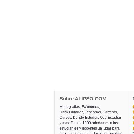
Sobre ALIPSO.COM
Monografias, Exámenes,
Universidades, Terciarios, Carreras,
Cursos, Donde Estudiar, Que Estudiar
y más: Desde 1999 brindamos a los
estudiantes y docentes un lugar para
publicar contenido educativo y nutrirse