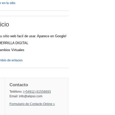
 en tu sitio
icio
u sitio web facil de usar. Aparece en Google!
UERRILLA DIGITAL
cambios Virtuales
ambio de enlaces
Contacto
Teléfono:
(+54911) 61558693
Email:
info@alipso.com
Formulario de Contacto Online »