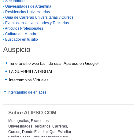
•
Secundarios
•
Universidades de Argentina
•
Residencias Universitarias
•
Guia de Carreras Universitarias y Cursos
•
Eventos en Universidades y Terciarios
•
Artículos Profesionales
•
Cultura del Mundo
•
Buscador en tu sitio
Auspicio
Tene tu sitio web facil de usar. Aparece en Google!
LA GUERRILLA DIGITAL
Intercambios Virtuales
Intercambio de enlaces
Sobre ALIPSO.COM
Monografias, Exámenes,
Universidades, Terciarios, Carreras,
Cursos, Donde Estudiar, Que Estudiar