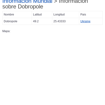
Información Mundial
> Información
sobre Dobropole
Nombre
Latitud
Longitud
Pais
Dobropole
49.2
25.43333
Ukraine
Mapa: