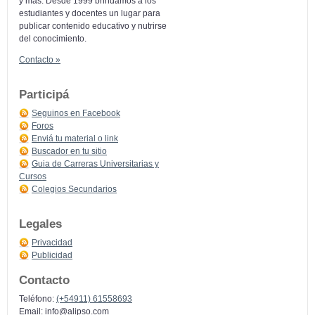
y más: Desde 1999 brindamos a los
estudiantes y docentes un lugar para
publicar contenido educativo y nutrirse
del conocimiento.
Contacto »
Participá
Seguinos en Facebook
Foros
Enviá tu material o link
Buscador en tu sitio
Guia de Carreras Universitarias y
Cursos
Colegios Secundarios
Legales
Privacidad
Publicidad
Contacto
Teléfono:
(+54911) 61558693
Email:
info@alipso.com