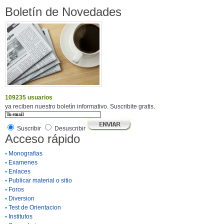
Boletín de Novedades
109235 usuarios
ya reciben nuestro boletín informativo. Suscribite gratis.
Suscribir
Desuscribir
Acceso rápido
•
Monografias
•
Examenes
•
Enlaces
•
Publicar material o sitio
•
Foros
•
Diversion
•
Test de Orientacion
•
Institutos