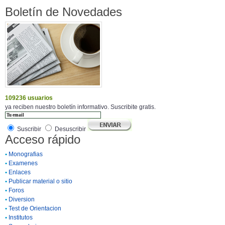
Boletín de Novedades
109236 usuarios
ya reciben nuestro boletín informativo. Suscribite gratis.
Suscribir
Desuscribir
Acceso rápido
•
Monografias
•
Examenes
•
Enlaces
•
Publicar material o sitio
•
Foros
•
Diversion
•
Test de Orientacion
•
Institutos