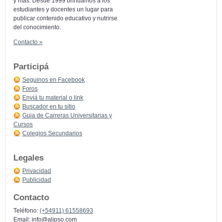
y más: Desde 1999 brindamos a los
estudiantes y docentes un lugar para
publicar contenido educativo y nutrirse
del conocimiento.
Contacto »
Participá
Seguinos en Facebook
Foros
Enviá tu material o link
Buscador en tu sitio
Guia de Carreras Universitarias y
Cursos
Colegios Secundarios
Legales
Privacidad
Publicidad
Contacto
Teléfono:
(+54911) 61558693
Email:
info@alipso.com