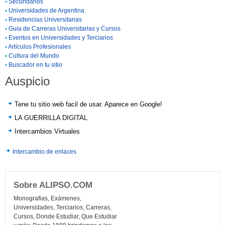
•
Secundarios
•
Universidades de Argentina
•
Residencias Universitarias
•
Guia de Carreras Universitarias y Cursos
•
Eventos en Universidades y Terciarios
•
Artículos Profesionales
•
Cultura del Mundo
•
Buscador en tu sitio
Auspicio
Tene tu sitio web facil de usar. Aparece en Google!
LA GUERRILLA DIGITAL
Intercambios Virtuales
Intercambio de enlaces
Sobre ALIPSO.COM
Monografias, Exámenes,
Universidades, Terciarios, Carreras,
Cursos, Donde Estudiar, Que Estudiar