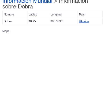
Información Mundial
> Información
sobre Dobra
Nombre
Latitud
Longitud
Pais
Dobra
48.95
30.13333
Ukraine
Mapa: