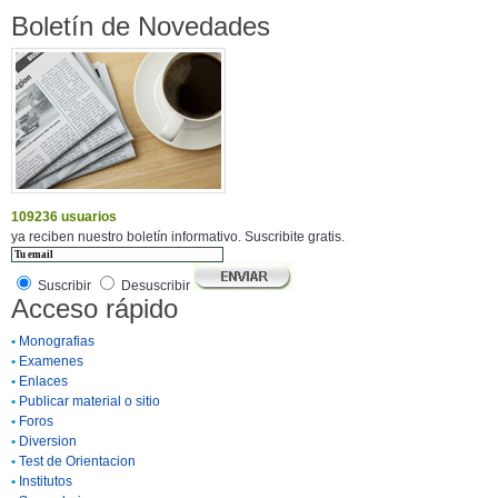
Boletín de Novedades
109236 usuarios
ya reciben nuestro boletín informativo. Suscribite gratis.
Suscribir
Desuscribir
Acceso rápido
•
Monografias
•
Examenes
•
Enlaces
•
Publicar material o sitio
•
Foros
•
Diversion
•
Test de Orientacion
•
Institutos