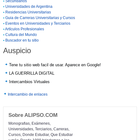
•
Secundarios
•
Universidades de Argentina
•
Residencias Universitarias
•
Guia de Carreras Universitarias y Cursos
•
Eventos en Universidades y Terciarios
•
Artículos Profesionales
•
Cultura del Mundo
•
Buscador en tu sitio
Auspicio
Tene tu sitio web facil de usar. Aparece en Google!
LA GUERRILLA DIGITAL
Intercambios Virtuales
Intercambio de enlaces
Sobre ALIPSO.COM
Monografias, Exámenes,
Universidades, Terciarios, Carreras,
Cursos, Donde Estudiar, Que Estudiar