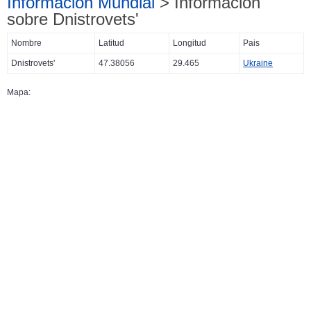
Información Mundial
> Información
sobre Dnistrovets'
Nombre
Latitud
Longitud
Pais
Dnistrovets'
47.38056
29.465
Ukraine
Mapa: