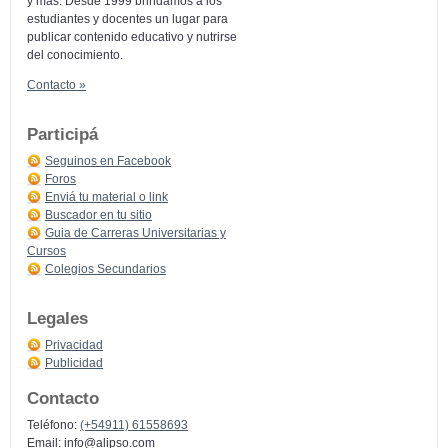
y más: Desde 1999 brindamos a los
estudiantes y docentes un lugar para
publicar contenido educativo y nutrirse
del conocimiento.
Contacto »
Participá
Seguinos en Facebook
Foros
Enviá tu material o link
Buscador en tu sitio
Guia de Carreras Universitarias y
Cursos
Colegios Secundarios
Legales
Privacidad
Publicidad
Contacto
Teléfono:
(+54911) 61558693
Email:
info@alipso.com