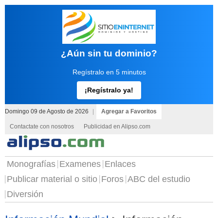
¿Aún sin tu dominio?
Regístralo en 5 minutos
¡Regístralo ya!
Domingo 09 de Agosto de 2026
|
Agregar a Favoritos
Contactate con nosotros
Publicidad en Alipso.com
Monografías
Examenes
Enlaces
Publicar material o sitio
Foros
ABC del estudio
Diversión