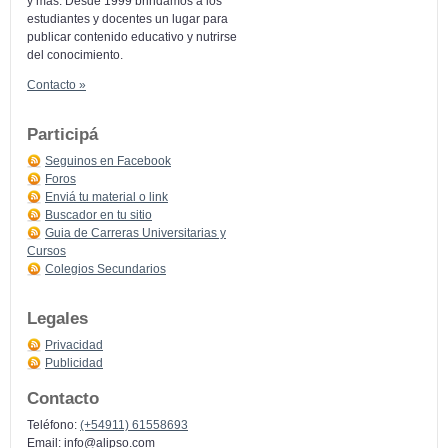
y más: Desde 1999 brindamos a los
estudiantes y docentes un lugar para
publicar contenido educativo y nutrirse
del conocimiento.
Contacto »
Participá
Seguinos en Facebook
Foros
Enviá tu material o link
Buscador en tu sitio
Guia de Carreras Universitarias y
Cursos
Colegios Secundarios
Legales
Privacidad
Publicidad
Contacto
Teléfono:
(+54911) 61558693
Email:
info@alipso.com