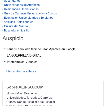
•
Secundarios
•
Universidades de Argentina
•
Residencias Universitarias
•
Guia de Carreras Universitarias y Cursos
•
Eventos en Universidades y Terciarios
•
Artículos Profesionales
•
Cultura del Mundo
•
Buscador en tu sitio
Auspicio
Tene tu sitio web facil de usar. Aparece en Google!
LA GUERRILLA DIGITAL
Intercambios Virtuales
Intercambio de enlaces
Sobre ALIPSO.COM
Monografias, Exámenes,
Universidades, Terciarios, Carreras,
Cursos, Donde Estudiar, Que Estudiar