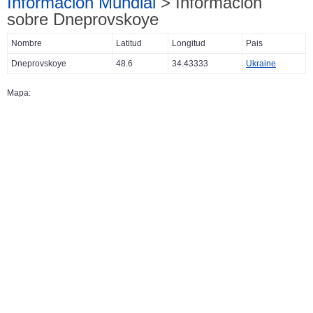
Información Mundial
> Información
sobre Dneprovskoye
Nombre
Latitud
Longitud
Pais
Dneprovskoye
48.6
34.43333
Ukraine
Mapa: