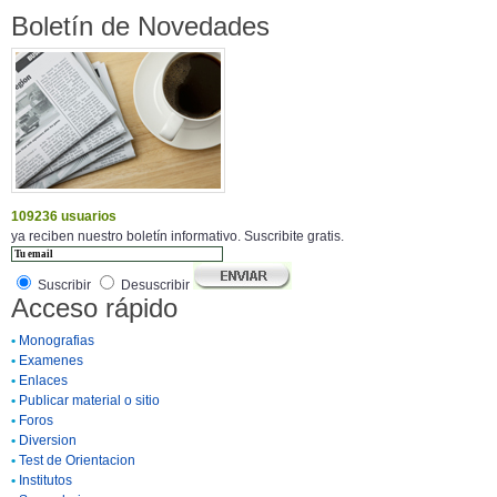
Boletín de Novedades
109236 usuarios
ya reciben nuestro boletín informativo. Suscribite gratis.
Suscribir
Desuscribir
Acceso rápido
•
Monografias
•
Examenes
•
Enlaces
•
Publicar material o sitio
•
Foros
•
Diversion
•
Test de Orientacion
•
Institutos