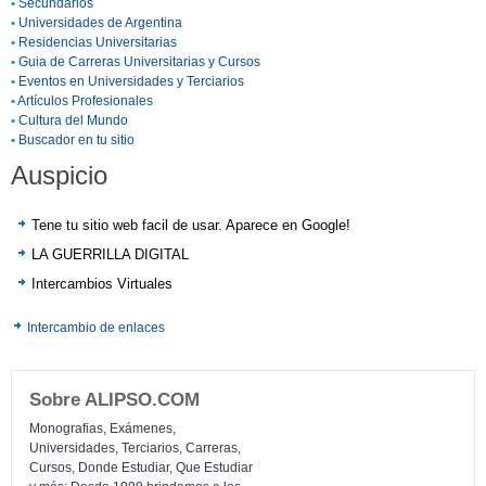
•
Secundarios
•
Universidades de Argentina
•
Residencias Universitarias
•
Guia de Carreras Universitarias y Cursos
•
Eventos en Universidades y Terciarios
•
Artículos Profesionales
•
Cultura del Mundo
•
Buscador en tu sitio
Auspicio
Tene tu sitio web facil de usar. Aparece en Google!
LA GUERRILLA DIGITAL
Intercambios Virtuales
Intercambio de enlaces
Sobre ALIPSO.COM
Monografias, Exámenes,
Universidades, Terciarios, Carreras,
Cursos, Donde Estudiar, Que Estudiar