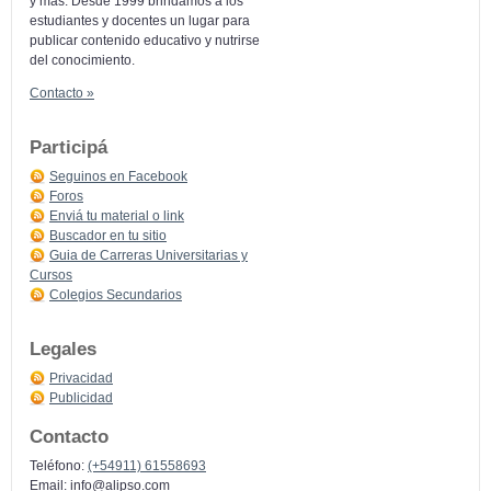
y más: Desde 1999 brindamos a los
estudiantes y docentes un lugar para
publicar contenido educativo y nutrirse
del conocimiento.
Contacto »
Participá
Seguinos en Facebook
Foros
Enviá tu material o link
Buscador en tu sitio
Guia de Carreras Universitarias y
Cursos
Colegios Secundarios
Legales
Privacidad
Publicidad
Contacto
Teléfono:
(+54911) 61558693
Email:
info@alipso.com