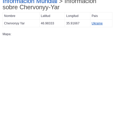
Información Mundial
> Información
sobre Chervonyy-Yar
Nombre
Latitud
Longitud
Pais
Chervonyy Yar
46.98333
35.91667
Ukraine
Mapa: