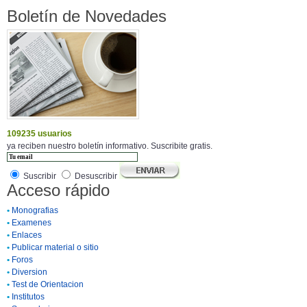
Boletín de Novedades
109235 usuarios
ya reciben nuestro boletín informativo. Suscribite gratis.
Suscribir
Desuscribir
Acceso rápido
•
Monografias
•
Examenes
•
Enlaces
•
Publicar material o sitio
•
Foros
•
Diversion
•
Test de Orientacion
•
Institutos