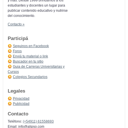
y más: Desde 1999 brindamos a los
estudiantes y docentes un lugar para
publicar contenido educativo y nutrirse
del conocimiento.
Contacto »
Participá
Seguinos en Facebook
Foros
Enviá tu material o link
Buscador en tu sitio
Guia de Carreras Universitarias y
Cursos
Colegios Secundarios
Legales
Privacidad
Publicidad
Contacto
Teléfono:
(+54911) 61558693
Email:
info@alipso.com