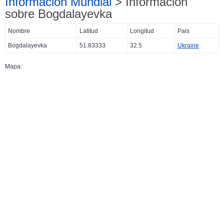
Información Mundial
> Información
sobre Bogdalayevka
Nombre
Latitud
Longitud
Pais
Bogdalayevka
51.83333
32.5
Ukraine
Mapa: