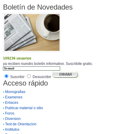
Boletín de Novedades
109236 usuarios
ya reciben nuestro boletín informativo. Suscribite gratis.
Suscribir
Desuscribir
Acceso rápido
•
Monografias
•
Examenes
•
Enlaces
•
Publicar material o sitio
•
Foros
•
Diversion
•
Test de Orientacion
•
Institutos