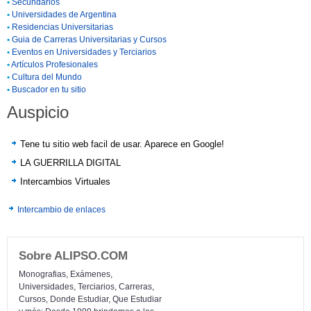
•
Secundarios
•
Universidades de Argentina
•
Residencias Universitarias
•
Guia de Carreras Universitarias y Cursos
•
Eventos en Universidades y Terciarios
•
Artículos Profesionales
•
Cultura del Mundo
•
Buscador en tu sitio
Auspicio
Tene tu sitio web facil de usar. Aparece en Google!
LA GUERRILLA DIGITAL
Intercambios Virtuales
Intercambio de enlaces
Sobre ALIPSO.COM
Monografias, Exámenes,
Universidades, Terciarios, Carreras,
Cursos, Donde Estudiar, Que Estudiar