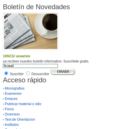
Boletín de Novedades
109232 usuarios
ya reciben nuestro boletín informativo. Suscribite gratis.
Suscribir
Desuscribir
Acceso rápido
•
Monografias
•
Examenes
•
Enlaces
•
Publicar material o sitio
•
Foros
•
Diversion
•
Test de Orientacion
•
Institutos