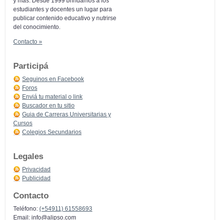
y más: Desde 1999 brindamos a los
estudiantes y docentes un lugar para
publicar contenido educativo y nutrirse
del conocimiento.
Contacto »
Participá
Seguinos en Facebook
Foros
Enviá tu material o link
Buscador en tu sitio
Guia de Carreras Universitarias y
Cursos
Colegios Secundarios
Legales
Privacidad
Publicidad
Contacto
Teléfono:
(+54911) 61558693
Email:
info@alipso.com