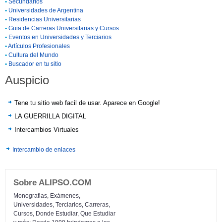
•
Secundarios
•
Universidades de Argentina
•
Residencias Universitarias
•
Guia de Carreras Universitarias y Cursos
•
Eventos en Universidades y Terciarios
•
Artículos Profesionales
•
Cultura del Mundo
•
Buscador en tu sitio
Auspicio
Tene tu sitio web facil de usar. Aparece en Google!
LA GUERRILLA DIGITAL
Intercambios Virtuales
Intercambio de enlaces
Sobre ALIPSO.COM
Monografias, Exámenes,
Universidades, Terciarios, Carreras,
Cursos, Donde Estudiar, Que Estudiar