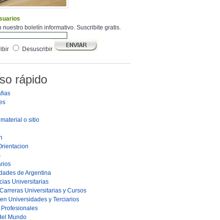
suarios
 nuestro boletín informativo. Suscribite gratis.
ibir
Desuscribir
so rápido
fias
es
material o sitio
n
Orientacion
s
rios
dades de Argentina
ias Universitarias
Carreras Universitarias y Cursos
en Universidades y Terciarios
s Profesionales
 del Mundo