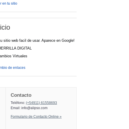
 en tu sitio
icio
u sitio web facil de usar. Aparece en Google!
UERRILLA DIGITAL
cambios Virtuales
ambio de enlaces
Contacto
Teléfono:
(+54911) 61558693
Email:
info@alipso.com
Formulario de Contacto Online »