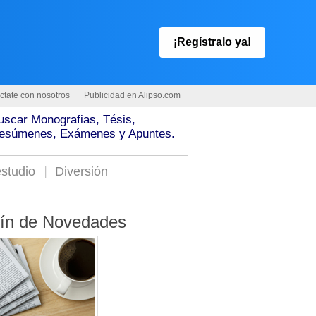
¡Regístralo ya!
ctate con nosotros
Publicidad en Alipso.com
uscar Monografias, Tésis,
esúmenes, Exámenes y Apuntes.
studio
Diversión
tín de Novedades