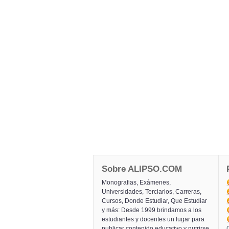
Sobre ALIPSO.COM
Monografias, Exámenes,
Universidades, Terciarios, Carreras,
Cursos, Donde Estudiar, Que Estudiar
y más: Desde 1999 brindamos a los
estudiantes y docentes un lugar para
publicar contenido educativo y nutrirse