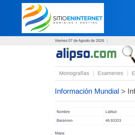
Viernes 07 de Agosto de 2026
|
Monografías
Examenes
E
Información Mundial
> In
Nombre
Latitud
Baranovo
46.93333
Mapa: