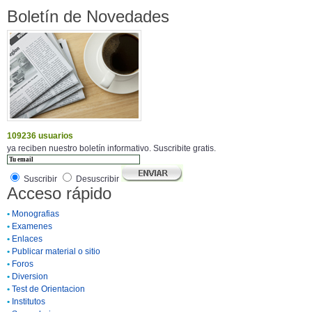
Boletín de Novedades
109236 usuarios
ya reciben nuestro boletín informativo. Suscribite gratis.
Suscribir
Desuscribir
Acceso rápido
•
Monografias
•
Examenes
•
Enlaces
•
Publicar material o sitio
•
Foros
•
Diversion
•
Test de Orientacion
•
Institutos