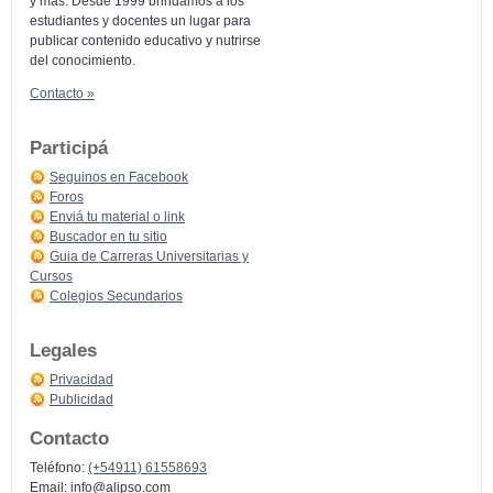
y más: Desde 1999 brindamos a los
estudiantes y docentes un lugar para
publicar contenido educativo y nutrirse
del conocimiento.
Contacto »
Participá
Seguinos en Facebook
Foros
Enviá tu material o link
Buscador en tu sitio
Guia de Carreras Universitarias y
Cursos
Colegios Secundarios
Legales
Privacidad
Publicidad
Contacto
Teléfono:
(+54911) 61558693
Email:
info@alipso.com