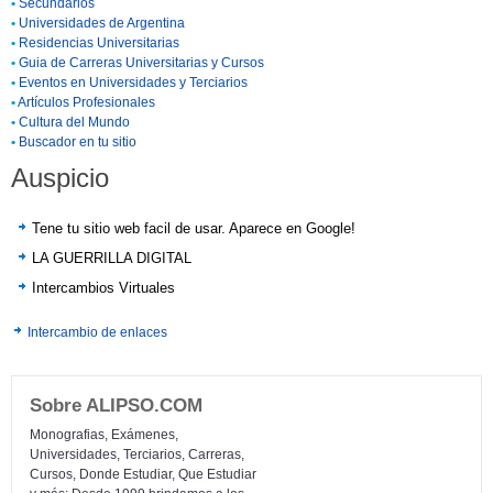
•
Secundarios
•
Universidades de Argentina
•
Residencias Universitarias
•
Guia de Carreras Universitarias y Cursos
•
Eventos en Universidades y Terciarios
•
Artículos Profesionales
•
Cultura del Mundo
•
Buscador en tu sitio
Auspicio
Tene tu sitio web facil de usar. Aparece en Google!
LA GUERRILLA DIGITAL
Intercambios Virtuales
Intercambio de enlaces
Sobre ALIPSO.COM
Monografias, Exámenes,
Universidades, Terciarios, Carreras,
Cursos, Donde Estudiar, Que Estudiar