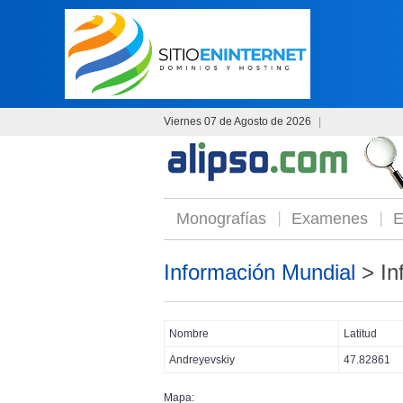
Viernes 07 de Agosto de 2026
|
Monografías
Examenes
E
Información Mundial
> In
Nombre
Latitud
Andreyevskiy
47.82861
Mapa: