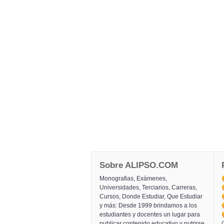
Sobre ALIPSO.COM
Monografias, Exámenes,
Universidades, Terciarios, Carreras,
Cursos, Donde Estudiar, Que Estudiar
y más: Desde 1999 brindamos a los
estudiantes y docentes un lugar para
publicar contenido educativo y nutrirse