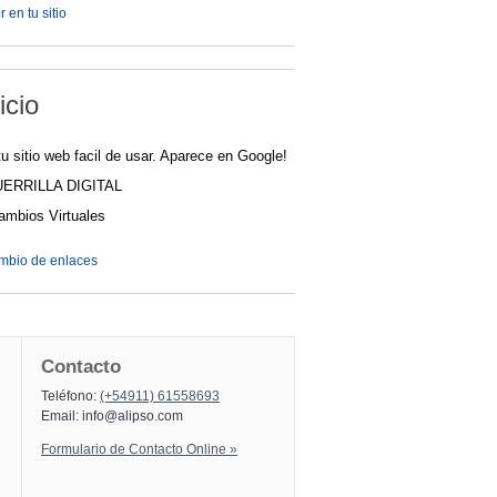
 en tu sitio
icio
u sitio web facil de usar. Aparece en Google!
UERRILLA DIGITAL
cambios Virtuales
ambio de enlaces
Contacto
Teléfono:
(+54911) 61558693
Email:
info@alipso.com
Formulario de Contacto Online »