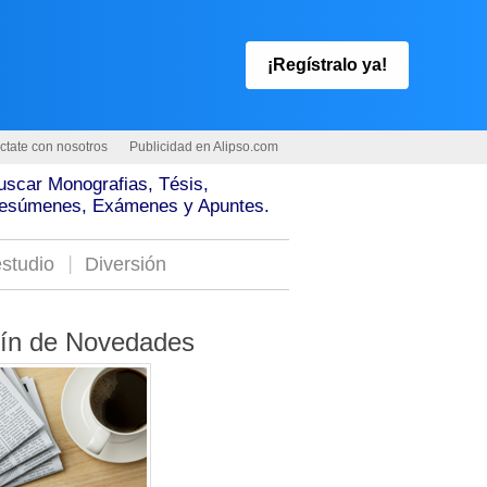
¡Regístralo ya!
ctate con nosotros
Publicidad en Alipso.com
uscar Monografias, Tésis,
esúmenes, Exámenes y Apuntes.
studio
Diversión
tín de Novedades