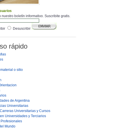
suarios
 nuestro boletín informativo. Suscribite gratis.
ibir
Desuscribir
so rápido
fias
es
material o sitio
n
Orientacion
s
rios
dades de Argentina
ias Universitarias
Carreras Universitarias y Cursos
en Universidades y Terciarios
s Profesionales
 del Mundo