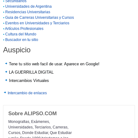
•
Secundarios
•
Universidades de Argentina
•
Residencias Universitarias
•
Guia de Carreras Universitarias y Cursos
•
Eventos en Universidades y Terciarios
•
Artículos Profesionales
•
Cultura del Mundo
•
Buscador en tu sitio
Auspicio
Tene tu sitio web facil de usar. Aparece en Google!
LA GUERRILLA DIGITAL
Intercambios Virtuales
Intercambio de enlaces
Sobre ALIPSO.COM
Monografias, Exámenes,
Universidades, Terciarios, Carreras,
Cursos, Donde Estudiar, Que Estudiar