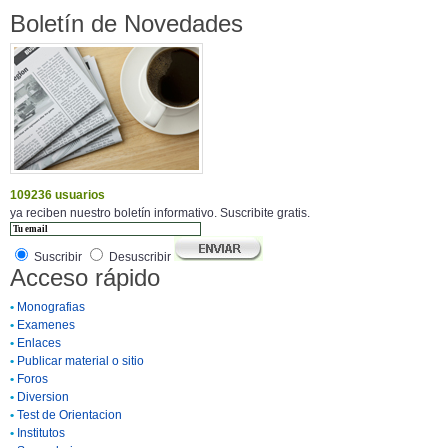
Boletín de Novedades
109236 usuarios
ya reciben nuestro boletín informativo. Suscribite gratis.
Suscribir
Desuscribir
Acceso rápido
•
Monografias
•
Examenes
•
Enlaces
•
Publicar material o sitio
•
Foros
•
Diversion
•
Test de Orientacion
•
Institutos