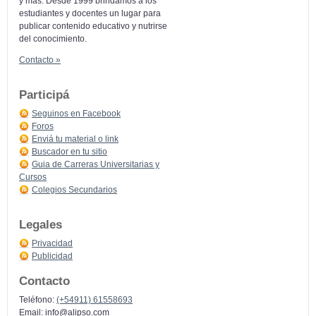
y más: Desde 1999 brindamos a los
estudiantes y docentes un lugar para
publicar contenido educativo y nutrirse
del conocimiento.
Contacto »
Participá
Seguinos en Facebook
Foros
Enviá tu material o link
Buscador en tu sitio
Guia de Carreras Universitarias y
Cursos
Colegios Secundarios
Legales
Privacidad
Publicidad
Contacto
Teléfono:
(+54911) 61558693
Email:
info@alipso.com