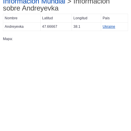
Información Mundial
> Información
sobre Andreyevka
Nombre
Latitud
Longitud
Pais
Andreyevka
47.66667
38.1
Ukraine
Mapa: